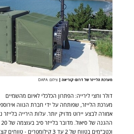
מערכת הלייזר של דרום-קוריאה
|
צילום: DAPA
דולר וחצי לירייה: הפתרון הכלכלי לאיום מהשמיים
מערכת הלייזר, שפותחה על ידי חברת הנווה אירוספי
הה
וכטב"מים בטווח של 2 עד 3 קילומטרים - טווחים קצרים יותר מאלה של המערכת הישראלית.