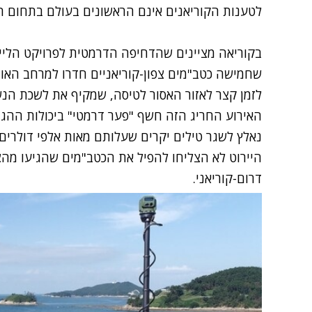
לטענות הקוריאנים אינם הראשונים בעולם בתחום ה
שחמישה כטב"מים צפון-קוריאניים חדרו למרחב האוו
לזמן קצר לאזור האסור לטיסה, שמקיף את לשכת הנש
האירוע החריג הזה חשף "פער דרמטי" ביכולות ההגנ
נאלץ לשגר טילים יקרים שעלותם מאות אלפי דולרים 
היירוט לא הצליחו להפיל את הכטב"מים שהגיעו מהצ
דרום-קוריאני.