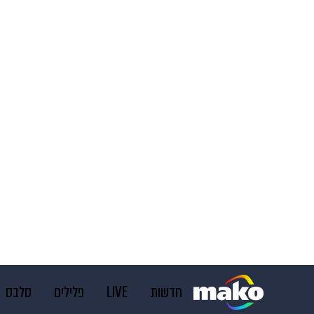
חדשות
LIVE
פלילים
סלבס