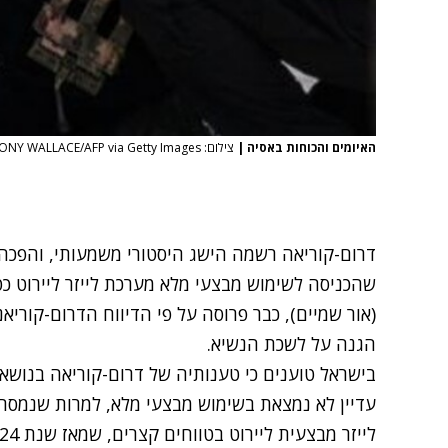
האיומים והכוחות באסיה
|
צילום: Jung Yeon-je | ANTHONY WALLACE/AFP via Getty Images
דרום-קוריאה רשמה הישג היסטורי משמעותי, והפכה
שהכניסה לשימוש מבצעי מלא מערכת לייזר ליירוט כט
(אור שמיים), כבר פרוסה על פי הדיווח הדרום-קוריאנ
הגנה על לשכת הנשיא.
בישראל טוענים כי טענותיה של דרום-קוריאה בנושא 
עדיין לא נמצאת בשימוש מבצעי מלא, למרות שנמסר