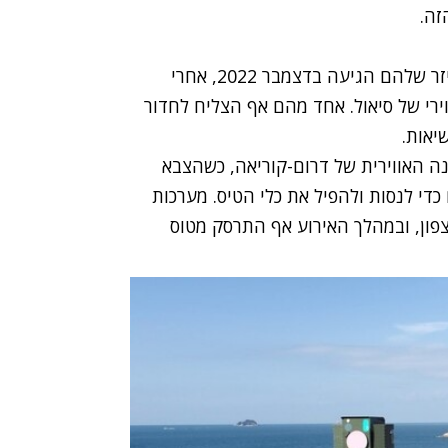
זה.
בקוריאה מציינים שהדחיפה הדרמטית לפרויקט הלייזר שלהם הגיעה בדצמבר 2022, אחרי
ירי של סיאול. אחד מהם אף הצליח לחדור
יאות.
ה האווירית של דרום-קוריאה, כשהצבא
כדי לנסות ולהפיל את כלי הטיס. מערכות
פון, ובמהלך האירוע אף התרסק מטוס