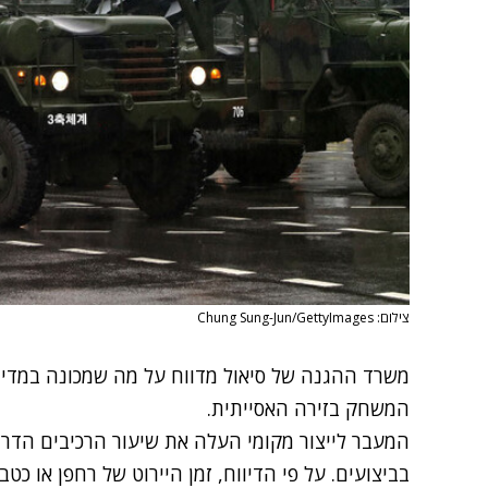
צילום: Chung Sung-Jun/GettyImages
משרד ההגנה של סיאול מדווח על מה שמכונה במדינה
המשחק בזירה האסייתית.