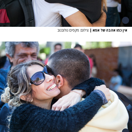
אין כמו אהבה של אמא
|
צילום: מקסים גולובנוב