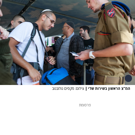
המ"צ הראשון בשירות שלי
|
צילום: מקסים גולובנוב
פרסומת