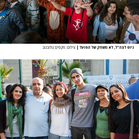
גיוס לצה"ל, לא משחק של הפועל
|
צילום: מקסים גולובנוב