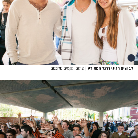
לבושים חגיגי לרגל המאורע
|
צילום: מקסים גולובנוב