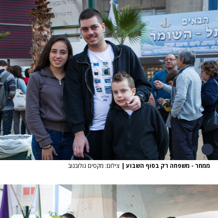
ממחר - משפחה רק בסוף השבוע
|
צילום: מקסים גולובנוב