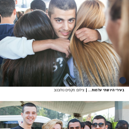
בעירי היו שתי עלמות...
|
צילום: מקסים גולובנוב