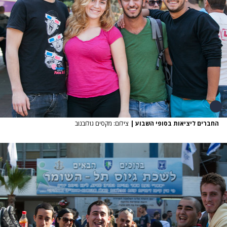
החברים ליציאות בסופי השבוע
|
צילום: מקסים גולובנוב