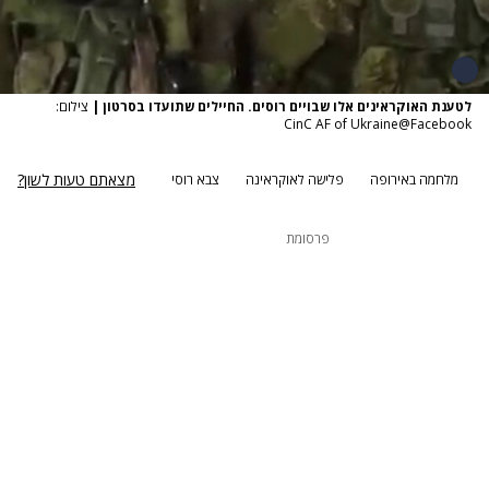
לטענת האוקראינים אלו שבויים רוסים. החיילים שתועדו בסרטון
|
צילום:
CinC AF of Ukraine@Facebook
מצאתם טעות לשון?
מלחמה באירופה
פלישה לאוקראינה
צבא רוסי
פרסומת