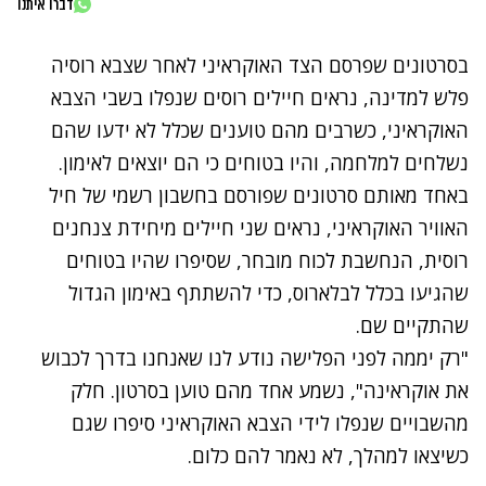
דברו איתנו
בסרטונים שפרסם הצד האוקראיני לאחר שצבא רוסיה
פלש למדינה, נראים חיילים רוסים שנפלו בשבי הצבא
האוקראיני, כשרבים מהם טוענים שכלל לא ידעו שהם
נשלחים למלחמה, והיו בטוחים כי הם יוצאים לאימון.
באחד מאותם סרטונים שפורסם
בחשבון רשמי
של חיל
האוויר האוקראיני, נראים שני חיילים מיחידת צנחנים
רוסית, הנחשבת לכוח מובחר, שסיפרו שהיו בטוחים
שהגיעו בכלל לבלארוס, כדי להשתתף באימון הגדול
שהתקיים שם.
"רק יממה לפני הפלישה נודע לנו שאנחנו
בדרך לכבוש
את אוקראינה
", נשמע אחד מהם טוען בסרטון. חלק
מהשבויים שנפלו לידי הצבא האוקראיני סיפרו שגם
כשיצאו למהלך, לא נאמר להם כלום.