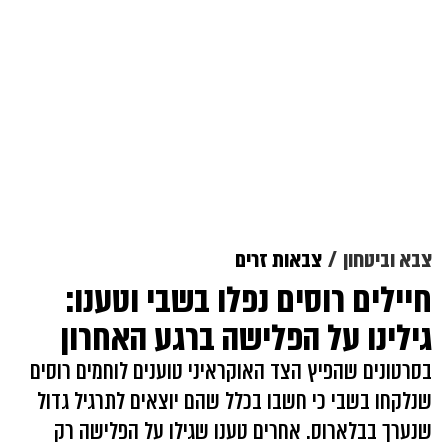
צבא וביטחון
צבאות זרים
חיילים רוסים נפלו בשבי וטענו:
גילינו על הפלישה ברגע האחרון
בסרטונים שהפיץ הצד האוקראיני טוענים לוחמים רוסים
שנלקחו בשבי כי חשבו בכלל שהם יוצאים לתרגיל גדול
שנערך בבלארוס. אחרים טענו שגילו על הפלישה רק