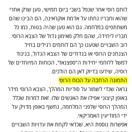
נתקלנו בבעיה
לוחם רוסי אחר שנפל בשבי ביום חמישי, טען שרק אחרי
נסה שוב
שהוא וחבריו נחתו על אדמת אוקראינה, הם הבינו שהם
משתתפים במלחמה. גם הוא טען שהיה בטוח, כמו כל
חבריו ליחידה, שהם חלק מאימון גדול של הצבא הרוסי.
רוב השבויים שטענו כך הם לוחמים רגילים בחיל
הצנחנים הרוסי או בגדודים של הצבא הגדול, בניגוד
למשל ללוחמי
יחידות ה"ספצנאז"
, הכוחות המיוחדים של
רוסיה, שידעו בדיוק לאן הם הולכים.
התמונה הרחבה על הכוח הרוסי
נראה שכדי לשמור על סודיות המהלך, הצבא הרוסי מידר
באופן קיצוני אפילו את האנשים שלו. זאת למרות שכלל
המהלך הרוסי שלפני המלחמה, נחשף באופן מדויק על
ידי המודיעין האמריקאי.
אפשרות נוספת היא, שכדאי לקחת את עדויות השבויים