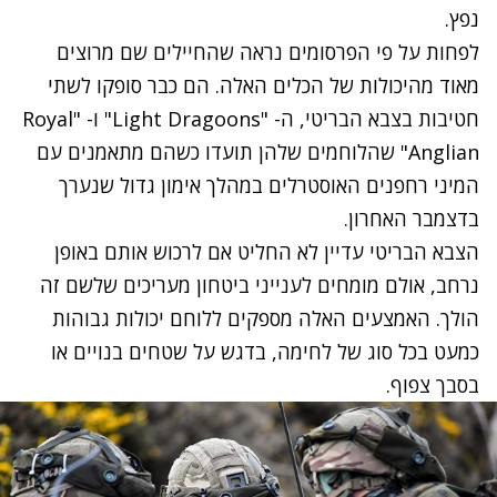
נפץ.
לפחות על פי הפרסומים נראה שהחיילים שם מרוצים
מאוד מהיכולות של הכלים האלה. הם כבר סופקו לשתי
חטיבות בצבא הבריטי, ה- "Light Dragoons" ו- "Royal
Anglian" שהלוחמים שלהן תועדו כשהם מתאמנים עם
המיני רחפנים האוסטרלים במהלך אימון גדול שנערך
בדצמבר האחרון.
הצבא הבריטי עדיין לא החליט אם לרכוש אותם באופן
נרחב, אולם מומחים לענייני ביטחון מעריכים שלשם זה
הולך. האמצעים האלה מספקים ללוחם יכולות גבוהות
כמעט בכל סוג של לחימה, בדגש על שטחים בנויים או
בסבך צפוף.