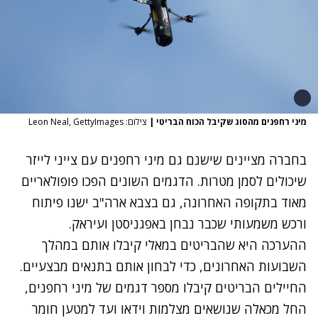
מיני רחפנים מהסוג שקיבל הכוח הבריטי
|
צילום: Leon Neal, GettyImages
בחברה מציינים שישנם גם מיני רחפנים עם צייני לייזר
שיכולים לסמן מטרות. הדגמים השונים הפכו פופולאריים
מאוד בתקופה האחרונה, גם בצבא ארה"ב ישנו פיתוח
ורכש משמעותי שכבר נבחן באפגניסטן ועיראק.
ההערכה היא שהבריטים במאלי קיבלו אותם במהלך
השבועות האחרונים, כדי לבחון אותם בתנאים מבצעיים.
החיילים הבריטים
קיבלו מספר דגמים של מיני רחפנים,
החל מכאלה שנושאים מצלמות וידאו ועד למטען חומר