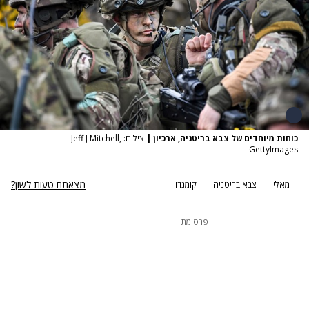
כוחות מיוחדים של צבא בריטניה, ארכיון
|
צילום: Jeff J Mitchell,
GettyImages
מצאתם טעות לשון?
מאלי
צבא בריטניה
קומנדו
פרסומת