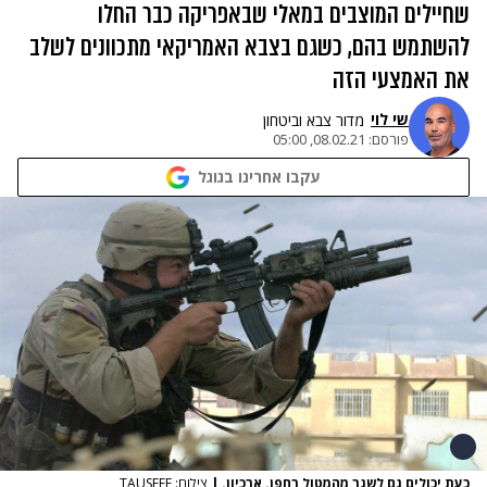
שחיילים המוצבים במאלי שבאפריקה כבר החלו
להשתמש בהם, כשגם בצבא האמריקאי מתכוונים לשלב
את האמצעי הזה
שי לוי
מדור צבא וביטחון
פורסם:
08.02.21, 05:00
עקבו אחרינו בגוגל
כעת יכולים גם לשגר מהמטול רחפן. ארכיון.
|
צילום: TAUSEEF