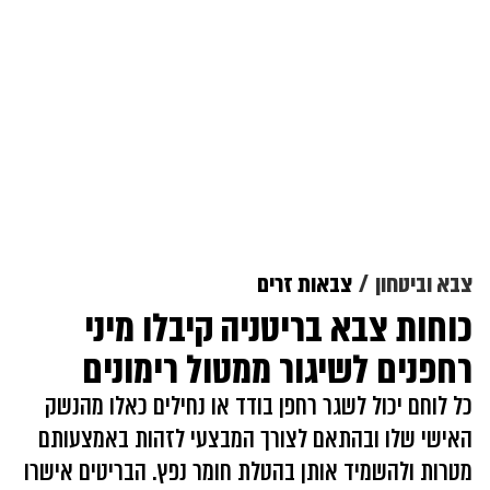
צבא וביטחון
צבאות זרים
כוחות צבא בריטניה קיבלו מיני
רחפנים לשיגור ממטול רימונים
כל לוחם יכול לשגר רחפן בודד או נחילים כאלו מהנשק
האישי שלו ובהתאם לצורך המבצעי לזהות באמצעותם
מטרות ולהשמיד אותן בהטלת חומר נפץ. הבריטים אישרו