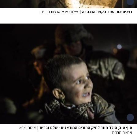
רואים את האור בקצה המנהרה
|
צילום: צבא ארצות הברית
סוף טוב, הילד חוזר לחיק ההורים המודאגים - שלם ובריא
|
צילום: צבא
ארצות הברית