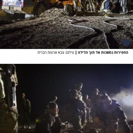
החפירות נמשכות אל תוך הלילה
|
צילום: צבא ארצות הברית