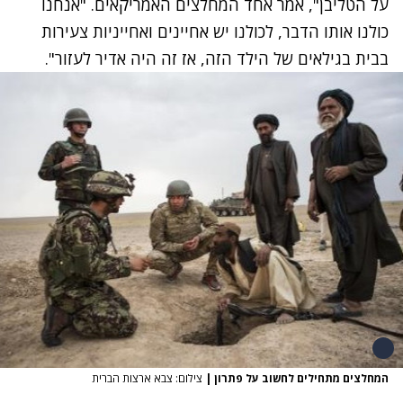
על הטליבן", אמר אחד המחלצים האמריקאים. "אנחנו
כולנו אותו הדבר, לכולנו יש אחיינים ואחייניות צעירות
בבית בגילאים של הילד הזה, אז זה היה אדיר לעזור".
המחלצים מתחילים לחשוב על פתרון
|
צילום: צבא ארצות הברית