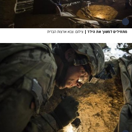
מתחילים למשוך את הילד
|
צילום: צבא ארצות הברית