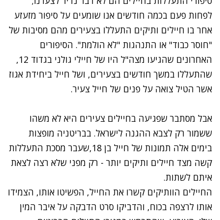
סיפורי התעללות בחיילים הם לא דבר נדיר לצערנו;
לפחות פעם בכמה חודשים אנו שומעים על סיפור מזעזע
אחר בו חיילים ותיקים התעללו בצעירים מהם מסיבות של
"חוסר כבוד" או התנהגות "לא הולמת". הסיפורים
האחרונים שהגיעו מצה"ל היו של
חיילי גולני בגדוד 12
,
שהתעללו במשך חודשים בצעירים, ושל חייל ביחידת אגוז
אשר הטיל צואה על פנים של חייל צעיר.
אבל מסתבר שפגיעה בחיילים צעירים היא לא משהו
ששמור רק לצבא ההגנה לישראל. בבריטניה מופצות
בימים אלה תמונות של חייל בן 18,שעבר מסכת התעללות
קשה מצד חיילים ותיקים יותר - רק מפני שלא רצה לצאת
איתם לשתות.
החיילים הוותיקים קשרו את החייל, הפשיטו אותו, הצמידו
אותו לרצפה בכוח, והדביקו סרט הדבקה על איבר המין