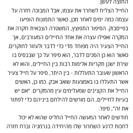
החוצה לעשן.
החייל הצליח לשחרר את עצמו, אבל המבוכה חזרה על
עצמה כמה ימים לאחר מכן, כאשר התמונות הופיעו
בפייסבוק. הסיפור התפוצץ, המשטרה הצבאית חקרה את
המקרה ואפילו עצרה את אחד החיילים המעורבים, אך
החייל הצעיר היה מפוחד מדי כדי לדבר ולעזור לחוקרים.
כאשר הוא כן הסכים לדבר, הוא סיפר על כך שבבסיס בו
שירת ישנן תקריות אלימות רבות בין החיילים, והוא לא
הראשון שעובר התעללות - בין היתר, סיפר על חייל צעיר
אשר התעללו בו באמצעות שואב אבק. כמו כן, האשים
החייל את הקצינים שמעלימים עין מהמקרים. "אם יש
בעיות לחיילים, הם מורשים להילחם ביניהם כדי לפתור
את זה", סיפר.
חודשים לאחר המעשה החייל החליט שהוא לא יכול
לחכות לרגע השחרור שלו מהיחידה בגרמניה וברח חזרה