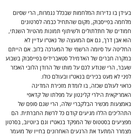
בעידן בו נדירות המלחמות שבכלל נגמרות, הרי שסיום
מלחמה בפייסבוק, מקום שהתחיל כבמה לסרטונים
חמודים של חתלתולים ולשיתוף תמונות מהטיול השנתי,
הוא אבן דרך, גם אם המועצה של נאט"ו עדיין לא
החליטה על סיומה הרשמי של המערכה בלוב. אם הייתם
במקרה חברים של האדמירל סטאברידיס בפייסבוק בשבוע
שעבר, הרי שנודע לכם על מותו של הרודן הלובי האכזר
לפני לא מעט בכירים בנאט"ו ובעולם כולו.
כראוי לעולם שכזה, בו לומדת מזכירת המדינה
האמריקאית הילרי קלינטון על מפלתו של קדאפי
באמצעות מכשיר הבלקברי שלה, הרי שגם סופם של
התהליכים הללו מגיעים קודם כל לרשת החברתית. הם
מפציעים בסטטוס של המפקד בנאט"ו וגם ביוטיוב, בסרטון
מצמרר המתעד את
הרגעים האחרונים
בחייו של
מועמר