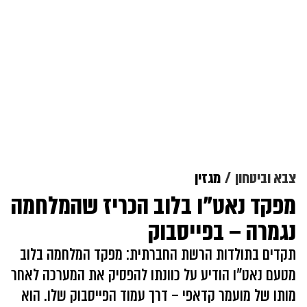
צבא וביטחון
מגזין
מפקד נאט"ו בלוב הכריז שהמלחמה
נגמרה – בפייסבוק
תקדים בתולדות הרשת החברתית: מפקד המלחמה בלוב
מטעם נאט"ו הודיע על כוונתו להפסיק את המערכה לאחר
מותו של מועמר קדאפי – דרך עמוד הפייסבוק שלו. הוא