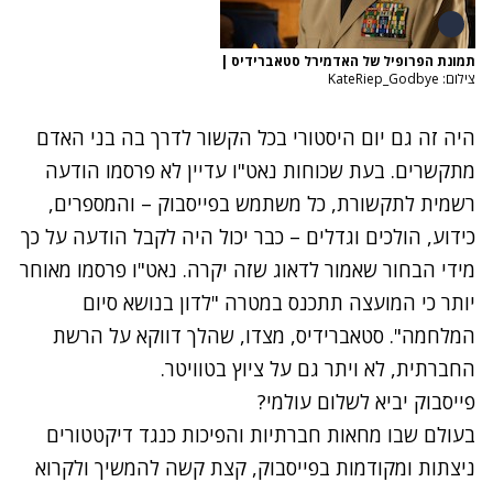
תמונת הפרופיל של האדמירל סטאברידיס
|
צילום: KateRiep_Godbye
היה זה גם יום היסטורי בכל הקשור לדרך בה בני האדם
מתקשרים. בעת שכוחות נאט"ו עדיין לא פרסמו הודעה
רשמית לתקשורת, כל משתמש בפייסבוק – והמספרים,
כידוע, הולכים וגדלים – כבר יכול היה לקבל הודעה על כך
מידי הבחור שאמור לדאוג שזה יקרה. נאט"ו פרסמו מאוחר
יותר כי המועצה תתכנס במטרה "לדון בנושא סיום
המלחמה". סטאברידיס, מצדו, שהלך דווקא על הרשת
החברתית, לא ויתר גם על
ציוץ
בטוויטר.
פייסבוק יביא לשלום עולמי?
בעולם שבו מחאות חברתיות והפיכות כנגד דיקטטורים
ניצתות ומקודמות בפייסבוק, קצת קשה להמשיך ולקרוא