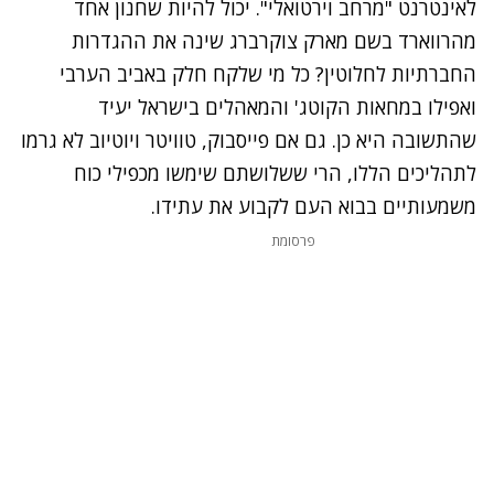
לאינטרנט "מרחב וירטואלי". יכול להיות שחנון אחד
מהרווארד בשם מארק צוקרברג שינה את ההגדרות
החברתיות לחלוטין? כל מי שלקח חלק באביב הערבי
ואפילו במחאות הקוטג' והמאהלים בישראל יעיד
שהתשובה היא כן. גם אם פייסבוק, טוויטר ויוטיוב לא גרמו
לתהליכים הללו, הרי ששלושתם שימשו מכפילי כוח
משמעותיים בבוא העם לקבוע את עתידו.
פרסומת