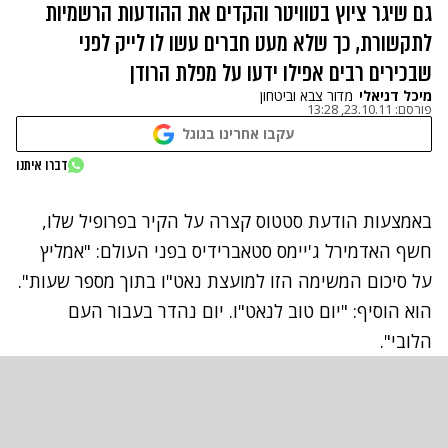
גם שיגר ציוץ בטוויטר והקדים את ההודעות הרשמיות
לתקשורת, כך שלא מעט חברים עשו לו לייק לפני
שבכירים רבים אפילו ידעו על מפלת הרודן
מיכל דניאלי
מדור צבא וביטחון
פורסם:
23.10.11, 13:28
עקבו אחרינו בגוגל
דברו איתנו
באמצעות
הודעת סטטוס
קצרה על הקיר בפרופיל שלו,
חשף
האדמירל ג'יימס סטאברידיס בפני העולם: "אמליץ
על סיכום המשימה הזו למועצת נאט"ו בתוך מספר שעות".
הוא הוסיף: "יום טוב לנאט"ו. יום נהדר בעבור העם
הלובי".