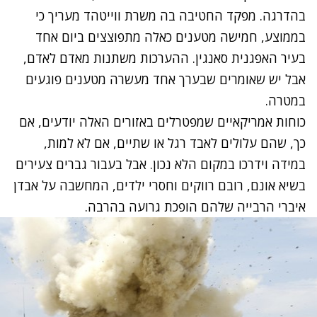
בהדרגה. מפקד החטיבה בה משרת ווייטהד מעריך כי
בממוצע, חמישה מטענים כאלה מתפוצצים ביום אחד
בעיר האפגנית סאנגין. ההערכות משתנות מאדם לאדם,
אבל יש שאומרים שבערך אחד מעשרה מטענים פוגעים
במטרה.
כוחות אמריקאיים שמפטרלים באזורים האלה יודעים, אם
כך, שהם עלולים לאבד רגל או שתיים, אם לא למות,
במידה וידרכו במקום הלא נכון. אבל בעבור גברים צעירים
בשיא אונם, רובם רווקים וחסרי ילדים, המחשבה על אבדן
איברי הרבייה שלהם הופכת
גרועה בהרבה
.