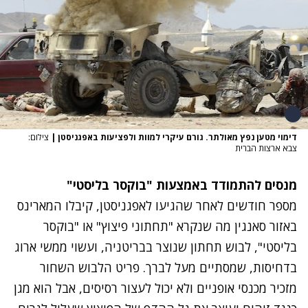
דימוי מטען נפץ מאולתר. גורם עיקרי למוות ולפציעות באפגניסטן
|
צילום:
צבא ארצות הברית
מנסים להתמודד באמצעות "בוקסר בליסטי"
מספר חודשים לאחר שהגיעו לאפגניסטן, קיבלו המארינס
באזור סאנגין מה שנקרא "תחתוני פיצוץ" או "בוקסר
בליסטי", לבוש תחתון שנוצר בבריטניה, ועשוי ממשי ארוג
בדחיסות, שמסתיים מעל לברך. פריט הלבוש השחור
מזכיר מכנסי אופניים ולא יכול לעצור רסיסים, אבל הוא מגן