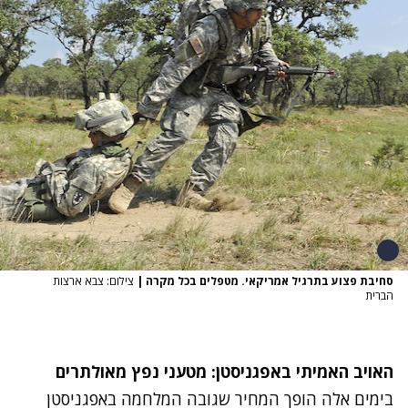
סחיבת פצוע בתרגיל אמריקאי. מטפלים בכל מקרה
|
צילום: צבא ארצות
הברית
האויב האמיתי באפגניסטן: מטעני נפץ מאולתרים
בימים אלה הופך המחיר שגובה המלחמה באפגניסטן