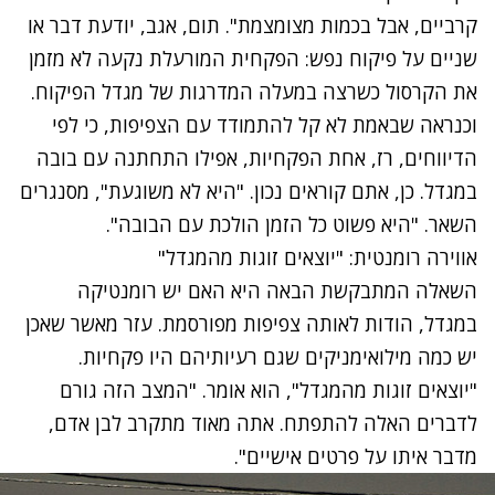
קרביים, אבל בכמות מצומצמת". תום, אגב, יודעת דבר או
שניים על פיקוח נפש: הפקחית המורעלת נקעה לא מזמן
את הקרסול כשרצה במעלה המדרגות של מגדל הפיקוח.
וכנראה שבאמת לא קל להתמודד עם הצפיפות, כי לפי
הדיווחים, רז, אחת הפקחיות, אפילו התחתנה עם בובה
במגדל. כן, אתם קוראים נכון. "היא לא משוגעת", מסנגרים
השאר. "היא פשוט כל הזמן הולכת עם הבובה".
אווירה רומנטית: "יוצאים זוגות מהמגדל"
השאלה המתבקשת הבאה היא האם יש רומנטיקה
במגדל, הודות לאותה צפיפות מפורסמת. עזר מאשר שאכן
יש כמה
מילואימניקים
שגם רעיותיהם היו פקחיות.
"יוצאים זוגות מהמגדל", הוא אומר. "המצב הזה גורם
לדברים האלה להתפתח. אתה מאוד מתקרב לבן אדם,
מדבר איתו על פרטים אישיים".