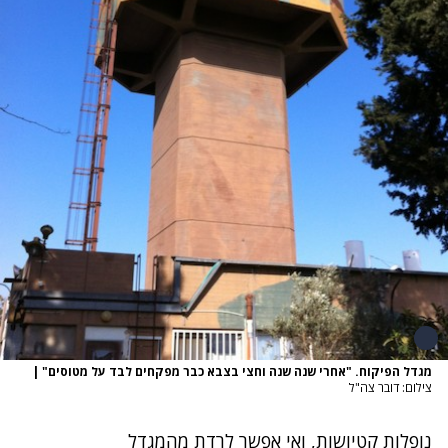
מגדל הפיקוח. "אחרי שנה שנה וחצי בצבא כבר מפקחים לבד על מטוסים"
|
צילום: דובר צה"ל
נופלות קטיושות, ואי אפשר לרדת מהמגדל