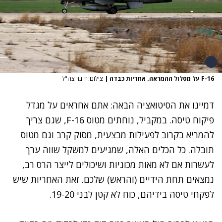
F-16 על מסלול ההמראה. אחריות כבדה
|
צילום: דובר צה"ל
דמיינו את הסיטואציה הבאה: אתם אחראים על מגדל
פיקוח טיסה. במקביל, נוחתים
מטוס F-16
, שגם צריך
להמריא בקרוב לפעילות מבצעית,
מסוק קרב
וגם מטוס
תובלה. כל הכלים האלה, שמגיעים למשקל שווה ערך
לעשרות אם לא מאות מכוניות ושיכולים לייצר הרס רב,
נמצאים תחת הידיים (והראש) שלכם. זאת האחריות שיש
לפקחי טיסה בידיהם, כוח לא קטן לבני 19-20.