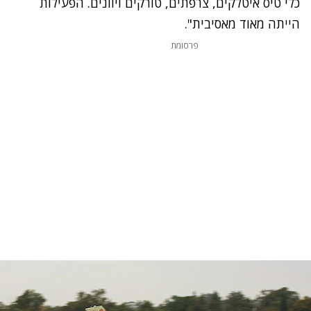
כלי טיס איטלקים, צרפתים, טורקים ויוונים. הפעילות
הייתה מאוד מאסיבית".
פרסומת