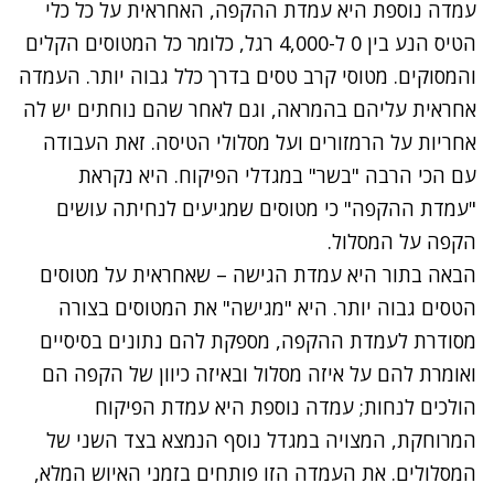
עמדה נוספת היא עמדת ההקפה, האחראית על כל כלי
הטיס הנע בין 0 ל-4,000 רגל, כלומר כל המטוסים הקלים
והמסוקים. מטוסי קרב טסים בדרך כלל גבוה יותר. העמדה
אחראית עליהם בהמראה, וגם לאחר שהם נוחתים יש לה
אחריות על הרמזורים ועל מסלולי הטיסה. זאת העבודה
עם הכי הרבה "בשר" במגדלי הפיקוח. היא נקראת
"עמדת ההקפה" כי מטוסים שמגיעים לנחיתה עושים
הקפה על המסלול.
הבאה בתור היא עמדת הגישה – שאחראית על מטוסים
הטסים גבוה יותר. היא "מגישה" את המטוסים בצורה
מסודרת לעמדת ההקפה, מספקת להם נתונים בסיסיים
ואומרת להם על איזה מסלול ובאיזה כיוון של הקפה הם
הולכים לנחות; עמדה נוספת היא עמדת הפיקוח
המרוחקת, המצויה במגדל נוסף הנמצא בצד השני של
המסלולים. את העמדה הזו פותחים בזמני האיוש המלא,