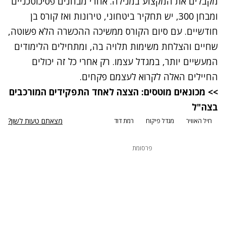
מקבלים את המקצוע ב
מנילה
. אחרי מבחנים פסיכוטכניים
ומבחן 300, יש תחקיר ביטחוני,
טירונות
ואז קורס בן
חודשיים. עם סיום הקורס ממשיכה ההכשרה הלא פשוטה,
שחיים והצלחת משימות תלויה בה, ומתחילים הלימודים
המעשיים יותר, במגדל עצמו. רק אחרי כל זה יכולים
החיילים האלה לקרוא לעצמם פקחים.
>> מכונאים מוטסים: הצצה לאחד התפקידים המורכבים
בצה"ל
מצאתם טעות לשון?
חיל האוויר
מגדל פיקוח
רמת דוד
פרסומת