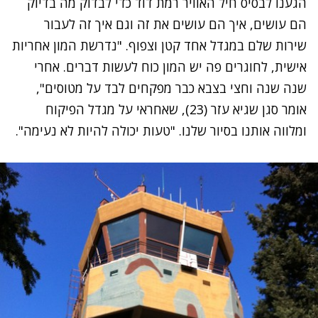
הגענו לבסיס
חיל האוויר
רמת דוד כדי לבדוק מה בדיוק
הם עושים, איך הם עושים את זה וגם איך זה לעבור
שירות שלם במגדל אחד קטן וצפוף. "נדרשת המון אחריות
אישית, לחוגרים פה יש המון כוח לעשות דברים. אחרי
שנה שנה וחצי בצבא כבר מפקחים לבד על מטוסים",
אומר סגן שגיא עזר (23), שאחראי על מגדל הפיקוח
ומלווה אותנו בסיור שלנו. "טעות יכולה להיות לא נעימה".