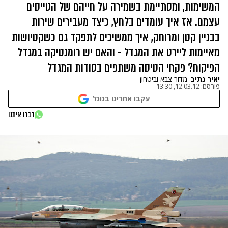
המשימות, ומסתיימת בשמירה על חייהם של הטייסים
עצמם. אז איך עומדים בלחץ, כיצד מעבירים שירות
בבניין קטן ומרוחק, איך ממשיכים לתפקד גם כשקטיושות
מאיימות ליירט את המגדל - והאם יש רומנטיקה במגדל
הפיקוח? פקחי הטיסה משתפים בסודות המגדל
יאיר נתיב
מדור צבא וביטחון
פורסם:
12.03.12, 13:30
עקבו אחרינו בגוגל
דברו איתנו