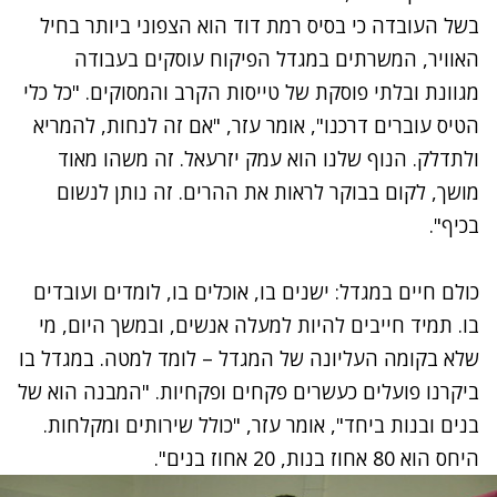
בשל העובדה כי בסיס רמת דוד הוא הצפוני ביותר בחיל
האוויר, המשרתים במגדל הפיקוח עוסקים בעבודה
מגוונת ובלתי פוסקת של טייסות הקרב והמסוקים. "כל כלי
הטיס עוברים דרכנו", אומר עזר, "אם זה לנחות, להמריא
ולתדלק. הנוף שלנו הוא עמק יזרעאל. זה משהו מאוד
מושך, לקום בבוקר לראות את ההרים. זה נותן לנשום
בכיף".
כולם חיים במגדל: ישנים בו, אוכלים בו, לומדים ועובדים
בו. תמיד חייבים להיות למעלה אנשים, ובמשך היום, מי
שלא בקומה העליונה של המגדל – לומד למטה. במגדל בו
ביקרנו פועלים כעשרים פקחים ופקחיות. "המבנה הוא של
בנים ובנות ביחד", אומר עזר, "כולל שירותים ומקלחות.
היחס הוא 80 אחוז בנות, 20 אחוז בנים".