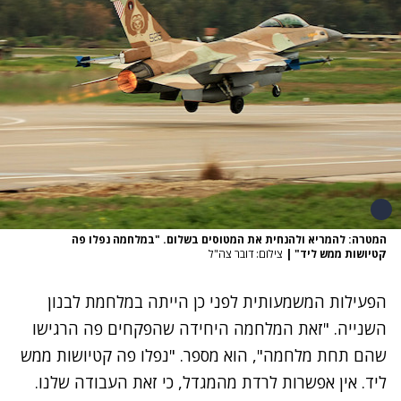
המטרה: להמריא ולהנחית את המטוסים בשלום. "במלחמה נפלו פה
קטיושות ממש ליד"
|
צילום: דובר צה"ל
הפעילות המשמעותית לפני כן הייתה ב
מלחמת לבנון
השנייה
. "זאת המלחמה היחידה שהפקחים פה הרגישו
שהם תחת מלחמה", הוא מספר. "נפלו פה קטיושות ממש
ליד. אין אפשרות לרדת מהמגדל, כי זאת העבודה שלנו.