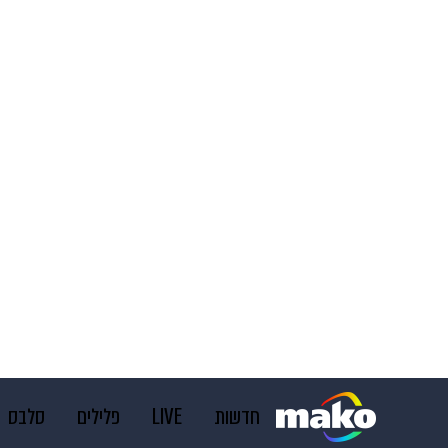
חדשות
LIVE
פלילים
סלבס