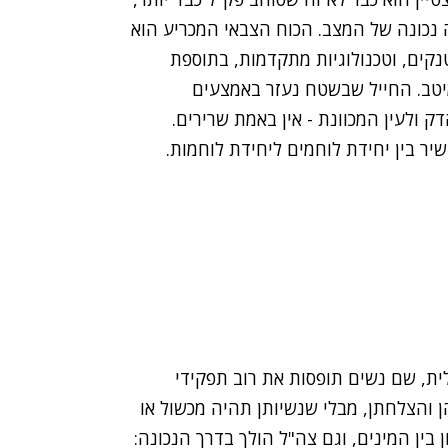
 נכונה של המצב
.
הכוח הצבאי המכריע הוא
נקים
,
וטכנולוגיות מתקדמות
,
בתוספת
יטב
.
החייל שבשטח נעזר באמצעים
ק ולעין המכוונת
-
אין באמת שרירים
.
ישיר בין יחידת לוחמים ליחידת לוחמות
.
ית
,
שם נשים תופסות את רוב תפקידי
ן והצלחתן
,
מבלי שנשיותן תהיה מכשול או
 בין המינים
,
וגם צה
"
ל הולך בדרך הנכונה
: