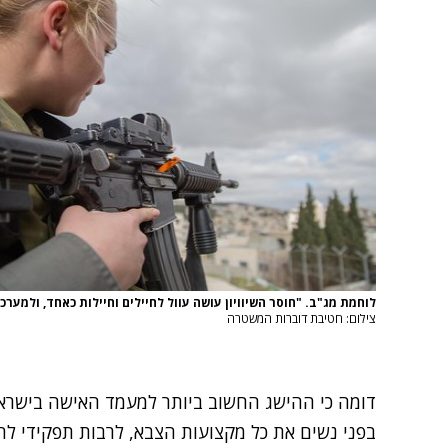
לוחמת מג"ב. "חוסר השיוויון עושה עוול לחיילים וחיילות כאחד, ולמער
צילום: חטיבת דוברות המשטרה
דומה כי ההישג החשוב ביותר למעמד האישה בישר
בפני נשים את כל מקצועות הצבא
,
לרבות תפקידי לח