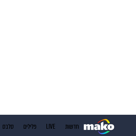
חדשות
LIVE
פלילים
סלבס