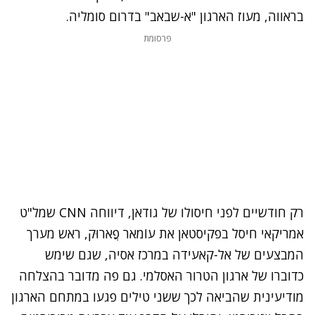
בראווה, מעוז הארגון "א-שבאב" בדרום סומליה.
פרסומת
רק חודשיים לפני חיסולו של גודאן, דיווחה CNN שמל"ט
אמריקאי חיסל בפקיסטאן את עוֹמאר פֲארוּק, ראש מערך
המבצעים של אל-קאעידה במרכז אסיה, שגם שימש
כדוברו של ארגון הטרור האסלמי. גם פה מדובר בהצלחה
מודיעינית שהביאה לכך ששני טילים פגעו במתחם הארגון