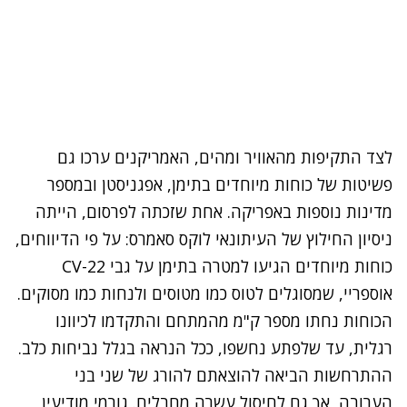
לצד התקיפות מהאוויר ומהים, האמריקנים ערכו גם
פשיטות של כוחות מיוחדים בתימן, אפגניסטן ובמספר
מדינות נוספות באפריקה. אחת שזכתה לפרסום, הייתה
ניסיון החילוץ של העיתונאי לוקס סאמרס: על פי הדיווחים,
כוחות מיוחדים הגיעו למטרה בתימן על גבי
CV-22
אוספריי
, שמסוגלים לטוס כמו מטוסים ולנחות כמו מסוקים.
הכוחות נחתו מספר ק"מ מהמתחם והתקדמו לכיוונו
רגלית, עד שלפתע נחשפו, ככל הנראה בגלל נביחות כלב.
ההתרחשות הביאה להוצאתם להורג של שני בני
הערובה, אך גם לחיסול עשרה מחבלים. גורמי מודיעין