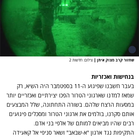
שחזור קרב מצוק איתן
|
צילום: חדשות 2
בנחישות ואכזריות
בעבר חשבנו שפיגוע ה-11 בספטמבר היה השיא, רק
שמאז למדנו שארגוני הטרור הפכו יצירתיים ואכזריים יותר
במסעות הרצח שלהם. בשורה התחתונה, שלל המבצעים
אותם סקרנו, בולמים את ארגוני הטרור ומסכלים פיגועים
רבים שהיו מביאים למותם של אלפי בני אדם.
התקיפות נגד ארגון "א-שבאב" ושאר סניפי אל קאעידה