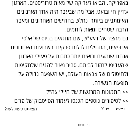
באפריקה, הביאו לעריקה של מאות טרוריסטים. הארגון
עדיין חי ובועט, אבל מה שבעבר היה אחד הארגונים
האימתניים ביותר, נחלש בחודשים האחרונים ומאבד
הרבה שטחים ומאות לוחמים.
גם מהצד של דאע"ש, שם מתגאים בגיוס של אלפי
אירופאים, מתחילים לגלות סדקים. בשבועות האחרונים
אנחנו שומעים ורואים יותר כתבות על פעילי הארגון
שהעדיפו לחזור לביתם. סביר מאוד להניח שלתקיפות
ולחיסולים של צבאות העולם, יש השפעה גדולה על
תופעת הנשירה.
>> התמונות המרגשות של חיילי צה"ל
>> לסיפורים נוספים הכנסו לעמוד הפייסבוק של פז"ם
מצאתם טעות לשון?
דאעש
צה"ל
פרסומת