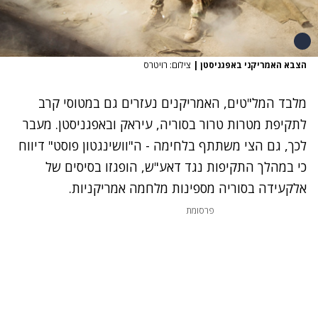
הצבא האמריקני באפגניסטן
|
צילום: רויטרס
מלבד המל"טים, האמריקנים נעזרים גם במטוסי קרב
לתקיפת מטרות טרור בסוריה, עיראק ובאפגניסטן. מעבר
לכך, גם הצי משתתף בלחימה - ה"וושינגטון פוסט" דיווח
כי במהלך התקיפות נגד דאע"ש, הופגזו בסיסים של
אלקעידה בסוריה מספינות מלחמה אמריקניות.
פרסומת