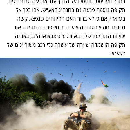
בחבל ווזיריסטן, וחיסלו על הדרך עוד ארבעה טרוריסטים.
תקיפה נוספת פגעה גם במנהיג דאע"ש, אבו בכר אל
בגדאדי, אם כי לא ברור האם הדיווחים שנפצע קשה
נכונים. מה שבטוח זה שארה"ב משפרת בהתמדה את
יכולות המודיעין שלה באזור. ע"פ צבא ארה"ב, באותה
תקיפה הושמדה שיירה של עשרה כלי רכב משוריינים של
דאע"ש.