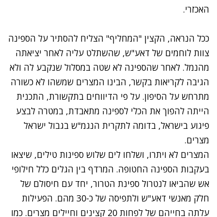
האכזרי.
ככל הנראה, הקצין "המחליף" הצליח להסתיר על הספינה
צוות לוחמים של דאע"ש, שהשתלט עליה לאחר יציאתה
מהנמל. לאחר שהספינה לא שטה במסלול שנקבע לה ולא
הגיבה לקריאות בקשר, הבינו המצרים שמשהו לא כשורה
מתרחש על הסיפון. על פי הדיווחים בתקשורת, התכנית
הייתה להפוך את הכלי לספינה מתאבדת, במטרה לבצע
פיגוע בישראל, בדומה לתקרית הנגמ"ש בגבול ישראל
מצרים.
המצרים לא ויתרו, ושלחו לים שלוש ספינות טילים, שיצאו
בעקבות הספינה החטופה. המרדף בין הגלים כלל חילופי
אש שהביאו לנטרול ספינת הטרור, יחד עם חיסולם של
חלק מאנשי דאע"ש ולתפיסה של כ-30 מהם. הפעילות
עלתה בחייהם של לפחות 20 קצינים וחיילים מצרים. כמו