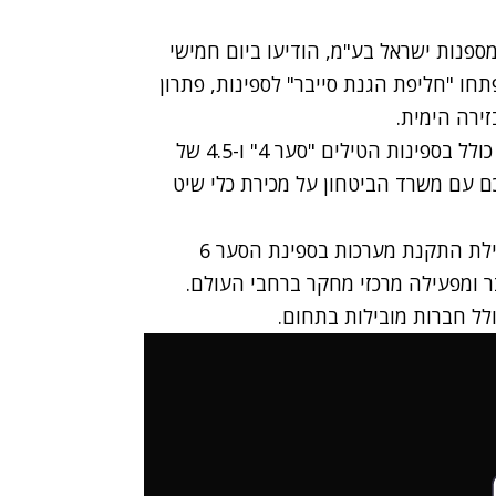
ספנות ישראל בע"מ, הודיעו ביום חמישי
חו "חליפת הגנת סייבר" לספינות, פתרון
זירה הימית.
מספנות ישראל פועלת בתחום הפיתוח, תכנון ובנייה כולל בספינות הטילים "סער 4" ו-4.5 של
 עם משרד הביטחון על מכירת כלי שיט
ילת
התקנת מערכות בספינת הסער 6
 ומפעילה מרכזי מחקר ברחבי העולם.
לל חברות מובילות בתחום.