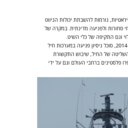
ראטיות, גורמות להשבתת יכולות הניווט
י סחורות ולפגיעה מדינתית. במקרה של
לוי וגם התקיפה של כלי השיט.
סוכל ניסיון פגיעה במערכות חיל
והשליטה של החיל, שיבוש התקשורת
ו פלסטינים ברחבי העולם וגם על ידי