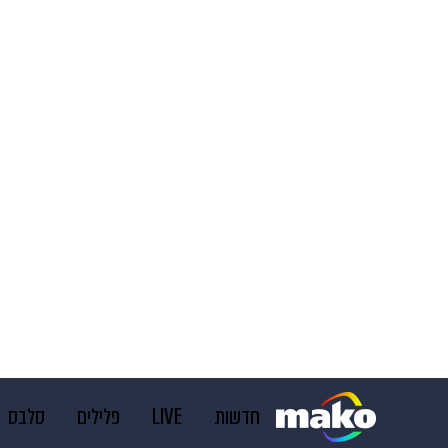
חדשות
LIVE
פלילים
סלבס