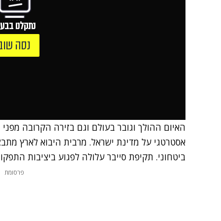
נתקלנו בבעי
נסה שוב
האיום ההולך וגובר בעולם וגם בזירה הקרובה מפני ת
אסטרטגי על מדינת ישראל. מרבית היבוא לארץ מתבצע 
ביטחוני. תקיפת סייבר עלולה לפגוע ביציבות התפק
פרסומת