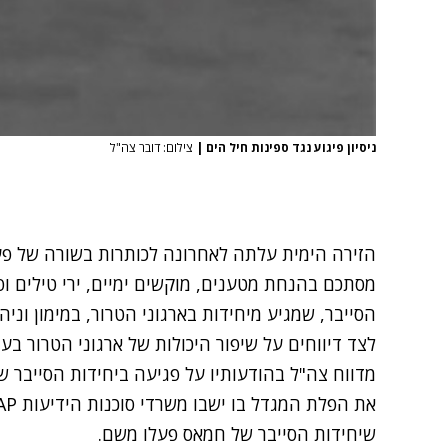
ניסיון פיגוע נגד ספינות חיל הים
|
צילום: דובר צה"ל
הזירה הימית עלתה לאחרונה לכותרות בשורה של פעול
מסתכם בהנחת מטענים, מוקשים ימיים, ירי טילים ופע
הסייבר, שמגיע מיחידות בארגוני הטרור, במימון וניהו
לצד דיווחים על שיפור היכולות של ארגוני הטרור בעז
מדווח צה"ל בהודעותיו על פגיעה ביחידות הסייבר של
את הפלת המגדל בו ישבו משרדי סוכנות הידיעות
AP בעזה במהלך מבצע שומר 
שיחידות הסייבר של חמאס פעלו משם.