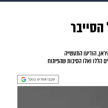
 הבית
אופנה
 הסייבר
יראן, הודיעו התעשייה
ים הללו ואלו הסיבות שהפיתוח
עקבו אחרינו בגוגל