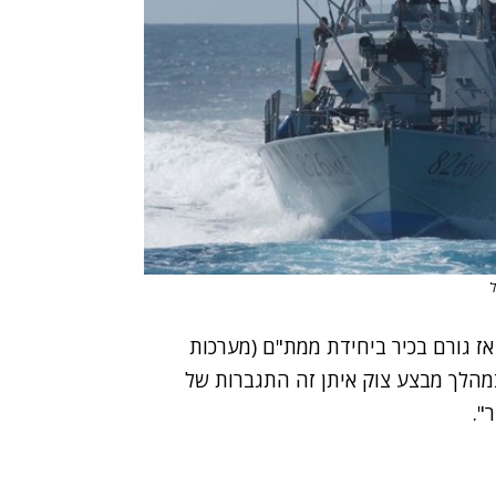
ל
אז גורם בכיר ביחידת ממת"ם (מערכות
במהלך מבצע צוק איתן זה התגברות של
".