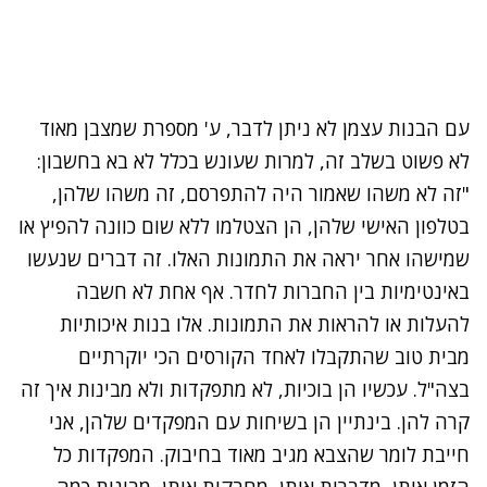
עם הבנות עצמן לא ניתן לדבר, ע' מספרת שמצבן מאוד
לא פשוט בשלב זה, למרות שעונש בכלל לא בא בחשבון:
"זה לא משהו שאמור היה להתפרסם, זה משהו שלהן,
בטלפון האישי שלהן, הן הצטלמו ללא שום כוונה להפיץ או
שמישהו אחר יראה את התמונות האלו. זה דברים שנעשו
באינטימיות בין החברות לחדר. אף אחת לא חשבה
להעלות או להראות את התמונות. אלו בנות איכותיות
מבית טוב שהתקבלו לאחד הקורסים הכי יוקרתיים
בצה"ל. עכשיו הן בוכיות, לא מתפקדות ולא מבינות איך זה
קרה להן. בינתיין הן בשיחות עם המפקדים שלהן, אני
חייבת לומר שהצבא מגיב מאוד בחיבוק. המפקדות כל
הזמן איתן, מדברות אותן, מחבקות אותן, מבינות כמה