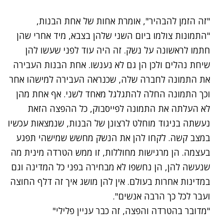
"זה הזמן להבהיר", אומרת אחות של אחת הבנות,
"התמונות צולמו ביום השני שלהן בצבא, מיד אחרי שהן
חתמו לראשונה על נשק. זה היה עוד לפני שעשו להן
שיחת נהלים ולכן הן גם לא נענשו. אחת הבנות העבירה
את התמונה לחברה שלה, שכנראה העבירה למישהו אחר
וכך התמונה החלה להתגלגל מאחד לשני. אף אחת מהן
לא העלתה את התמונה לפייסבוק, כל ההפצה הזאת
נעשתה בניגוד מוחלט לרצונן של הבנות, שנמצאות עכשיו
במצב קשה. לקחו להן את הנשק מחשש שמישהי תפגע
בעצמה. הן מרגישות מחוללות, זו ממש הטרדה מינית מה
שנעשה להן, הן נחשפו לא מבחירה בפני כל המדינה וגם
במדינות אחרות בעולם. אין להן מושג איך זה דלף החוצה
ועבר לכל כך הרבה אנשים".
"מדובר בהטרדה והפצה, זה כבר עניין פלילי"