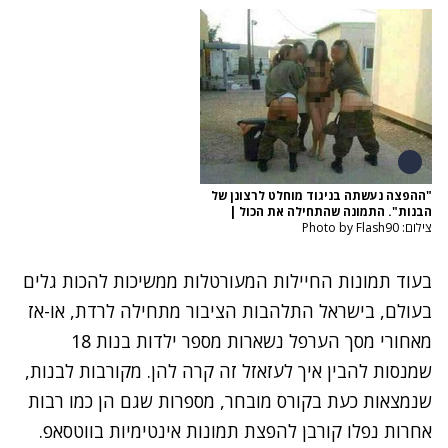
"ההפצה נעשתה בניגוד מוחלט לרצונן של
הבנות". התמונה שהתחילה את הכול
|
צילום: Photo by Flash90
בעוד תמונות
החיילות המעורטלות
ממשיכות להכות גלים
בעולם, בישראל התלהבות הציבור מתחילה לרדת, או-אז
מאחורי מסך הערפל נשארות מספר ילדות בנות 18
שמנסות להבין איך לעזאזל זה קרה להן. מקורבות לבנות,
שנמצאות כעת בקורס מובחר, מספרות שגם הן כמו רבות
אחרות נפלו קורבן להפצת תמונות אינטימיות בווטסאפ.