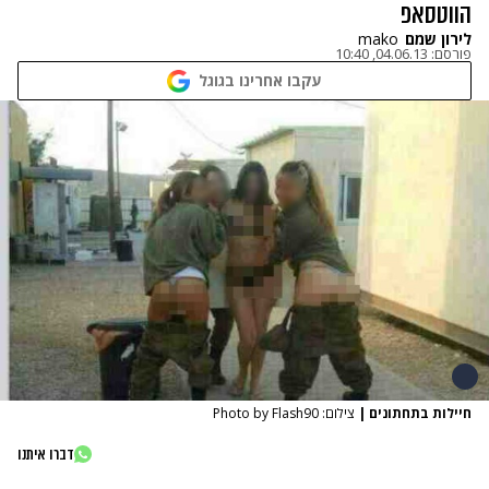
הווטסאפ
לירון שמם
mako
פורסם:
04.06.13, 10:40
עקבו אחרינו בגוגל
חיילות בתחתונים
|
צילום: Photo by Flash90
דברו איתנו