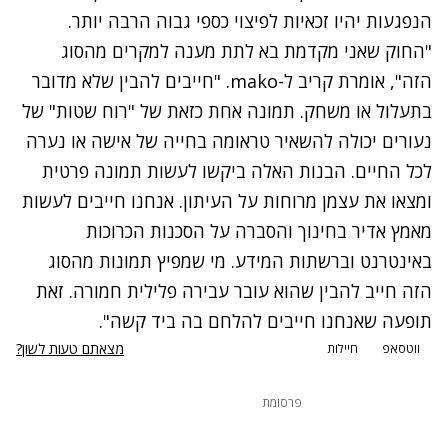
הנפגעות יהיו זכאיות לפיצוי כספי גבוה הרבה יותר.
"החוק שאני מקדמת בא לתת מענה למקרים מהסוג
הזה", אומרת קריב ל-mako. "חייבים להבין שלא מדובר
בתעלול או משחק. תמונה אחת כזאת של "רוח שטות" של
נעורים יכולה להשאיר טראומה בחייה של אישה או נערה
לכל החיים. הבנות האלה ביקשו לעשות תמונה פרטית
ומצאו את עצמן מרוחות על העיתון. אנחנו חייבים לעשות
מאמץ אדיר בחינוך והסברה על הסכנות הכרוכות
באינטרנט וברשתות המידע. מי שמפיץ תמונות מהסוג
הזה חייב להבין שהוא עובר עבירה פלילית חמורה. זאת
תופעה שאנחנו חייבים להלחם בה ביד קשה".
מצאתם טעות לשון?
ווטסאפ
חיילות
פרסומת