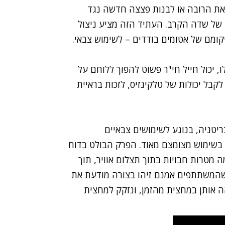
ת הרובה או לבנות פצצה חדשה נגד
 של שדה הקרב. העתיד הזה מציע ניצול
קומם של אטומים בודדים – לשימוש צבאי.
 יכול חייל
חי"ר
פשוט להפוך ללוחם על
 לקבל יכולות של טלקינזיס, לזכות בראיית
טניה, בנוגע לשימושים צבאיים
ע בשימוש מצומצם מאוד. הפרק הבולט בדוח
 מטרות חבויות בתוך תצלום אוויר, תוך
שהמשתתפים אמנם זיהו בצורה מודעת את
 אותן במחצית מהזמן, ונזקק למחצית