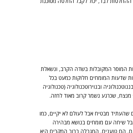
ההחלטות לבד, יכול לקבל החלטה מסוכנת
ות המוסר המקובלות בשדה הקרב, ונשאלת
ת שדעות המומחים חלוקות כמעט בכל
טכנולוגיה ובנוירוטכנולוגיה (טכנולוגיה
מנצח, שכרגע נשמר קרוב מאוד לחזה.
שהעתיד מבטיח אבל לעולם לא יקיים, כמו
 אבל שיחה עם מומחים בנושא מבהירה
ם, הם טוענים, המגבלה ברוב המקרים היא