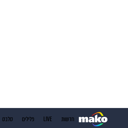
חדשות
LIVE
פלילים
סלבס