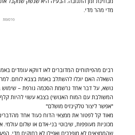
מבחינת זמן התגובה. הבעיה היא שנשק שמקבל את 
מדי מהר מדי.
פרסומת
רבים מהפיתוחים המדוברים לאו דווקא עומדים באמ
השאלה האם יוכלו להשתלב באמת בצבא לוחם. למרו
נושא, על דבר אחד נרשמת הסכמה גורפת – שימוש בננו
המשולבת עם המוח האנושי) בצבא עשוי להיות קלף 
"אפשר ליצור טלקינזיס מושלם"
מאוד קל לפטור את ממצאי הדוח כעוד אחד מהדברים 
מכוניות מעופפות, שיבוטי בני-אדם או שלום עולמי.
שהממצאים לא מופרכים ואפילו לא רחוקים מדי. הפע