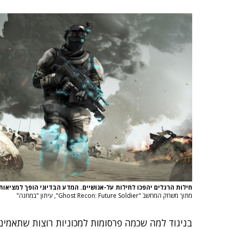
חילות הרגלים יהפכו לחילות על-אנושיים. המדע הבדיוני הופך למציאו
מתוך משחק המחשב "Ghost Recon: Future Soldier", עיתון "במחנה"
בניגוד למה שכמה פרסומות למכוניות רוצות שתאמינו