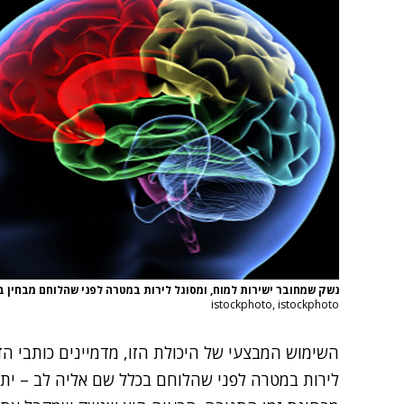
נשק שמחובר ישירות למוח, ומסוגל לירות במטרה לפני שהלוחם מבחין ב
istockphoto, istockphoto
השימוש המבצעי של היכולת הזו, מדמיינים כותבי הד
לירות במטרה לפני שהלוחם בכלל שם אליה לב – יתרו