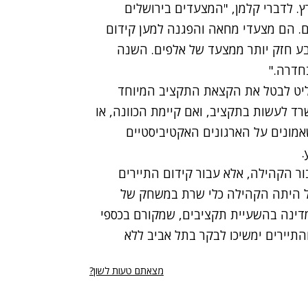
 לדברי קלמן, "המצעדים בירושלים
. הם מצעדי מחאה והפגנה למען קידום
ע חזק יותר ממצעד של אלפים. השנה
חדרה."
ליט לבטל את הקצאת התקציב המיוחד
רד לעשות בתקציב, ואם קיימת הכוונה, או
אמונים על הארגונים האקטיביסטיים
ר הקהילה, אלא עבור קידום התיירים
ל היתה הקהילה כלי שרת במשחק של
המדינה בהשעיית תקציבים, שמקורם בכספי
והתיירים ימשיכו לבקר בתל אביב ללא
מצאתם טעות לשון?