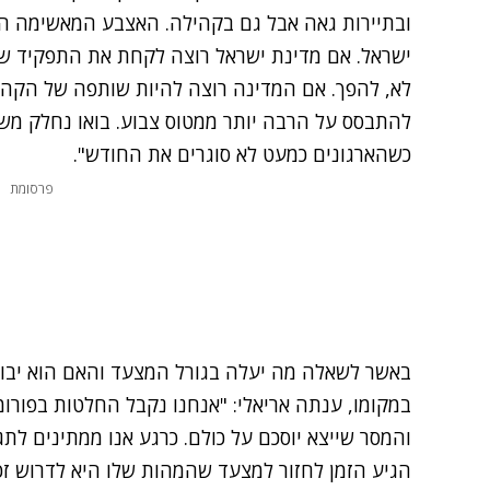
ובתיירות גאה אבל גם בקהילה. האצבע המאשימה ה
ישראל. אם מדינת ישראל רוצה לקחת את התפקיד של 
לא, להפך. אם המדינה רוצה להיות שותפה של הקהי
להתבסס על הרבה יותר ממטוס צבוע. בואו נחלק משאב
כשהארגונים כמעט לא סוגרים את החודש".
פרסומת
באשר לשאלה מה יעלה בגורל המצעד והאם הוא יבוט
במקומו, ענתה אריאלי: "אנחנו נקבל החלטות בפורומ
והמסר שייצא יוסכם על כולם. כרגע אנו ממתינים לתג
הגיע הזמן לחזור למצעד שהמהות שלו היא לדרוש זכו