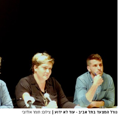
גורל המצעד בתל אביב - עוד לא ידוע
|
צילום: תומר אלדובי