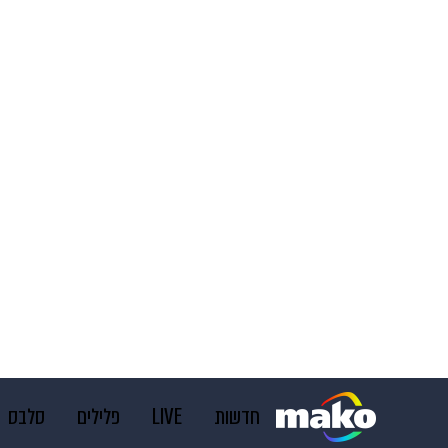
חדשות
LIVE
פלילים
סלבס