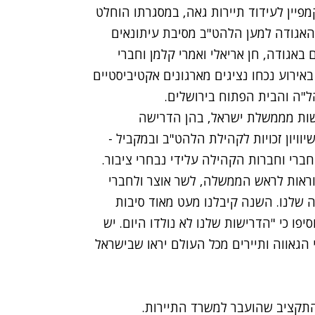
 11 מיליון שקלים בקמפיין לעידוד תיירות גאה, במסגרתו הוחלט
 האגודה למען הלהט"ב מסיבת עיתונאים
אגודה, חן אריאלי ואמרי קלמן וחברי
באירוע נכחו נציגים מארגונים אקטיביסטיים
הל"ה והבית הפתוח בירושלים.
שות מממשלת ישראל, בהן הדרישה
יון זכויות לקהילת הלהט"ב ובמקביל -
 חברי וחברות הקהילה עלידי נבחרי ציבור.
וראות לראש הממשלה, לשר אוצר ולחברי
 שלנו. השנה קיבלנו מעט מאוד סיבות
פו כי "הדרישות שלנו לא נולדו היום. יש
 הגאווה ותיירים מכל העולם יראו שבישראל
 התקציב שהועבר למשרד התיירות.