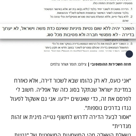
חוזה השכירות ההומופובי
|
צילום: תומר ושחר צלמים
"אני כועס, לא רק כהומו שבא לשכור דירה, אלא כאזרח
במדינת ישראל שנתקל בסוג כזה של אפליה. חשוב לי
לפרסם את זה, כדי שאנשים יידעו. אני גם אשקול לפעול
נגדו בדרכים נוספות".
"אסור לבעל הדירה לדרוש לחשוף נטייה מינית או זהות
מגדרית"
נשאלת השאלה מהי המשמעות המשפטית של "נטיות