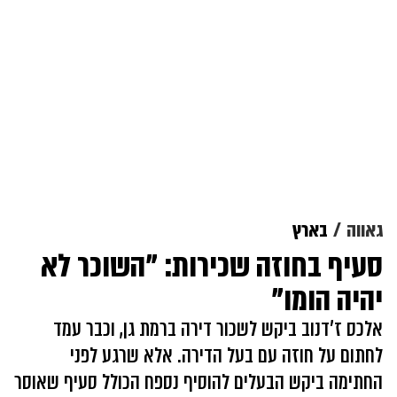
גאווה
בארץ
סעיף בחוזה שכירות: "השוכר לא
יהיה הומו"
אלכס ז'דנוב ביקש לשכור דירה ברמת גן, וכבר עמד
לחתום על חוזה עם בעל הדירה. אלא שרגע לפני
החתימה ביקש הבעלים להוסיף נספח הכולל סעיף שאוסר