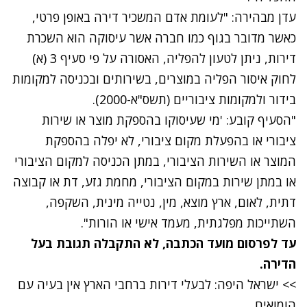
עדן מבהירה: "לעומת אדם המשכיר דירה באופן פרטי,
כאשר מדובר בגוף כמו חברה אשר עיסוקה הוא השכרת
דירות, ניתן לטעון להפליה, האסורה על פי סעיף 3 (א)
לחוק איסור הפליה במוצרים, בשירותים ובכניסה למקומות
בידור ולמקומות ציבוריים (תשס"א-2000).
"הסעיף קובע: 'מי שעיסוקו בהספקת מוצר או שירות
ציבורי או בהפעלת מקום ציבורי, לא יפלה בהספקת
המוצר או השירות הציבורי, במתן הכניסה למקום הציבורי
או במתן שירות במקום הציבורי, מחמת גזע, דת או קבוצה
דתית, לאום, ארץ מוצא, מין, נטייה מינית, השקפה,
השתייכות מפלגתית, מעמד אישי או הורות".
עד לפרסום מועד הכתבה, לא התקבלה תגובת בעל
הדירה.
>>
ישראל היפה: לבעלי דירות ברחבי הארץ אין בעיה עם
הומואים