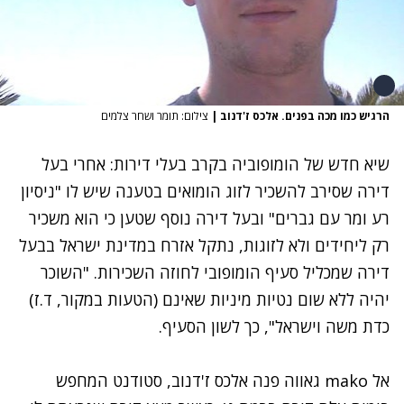
הרגיש כמו מכה בפנים. אלכס ז'דנוב
|
צילום: תומר ושחר צלמים
שיא חדש של הומופוביה בקרב בעלי דירות: אחרי בעל
דירה
שסירב להשכיר לזוג הומואים בטענה שיש לו "ניסיון
רע ומר עם גברים"
ובעל דירה נוסף
שטען כי הוא משכיר
רק ליחידים ולא לזוגות
, נתקל אזרח במדינת ישראל בבעל
דירה שמכליל סעיף הומופובי לחוזה השכירות. "השוכר
יהיה ללא שום נטיות מיניות שאינם (הטעות במקור, ד.ז)
כדת משה וישראל", כך לשון הסעיף.
אל mako גאווה פנה אלכס ז'דנוב, סטודנט המחפש