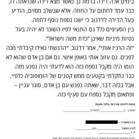
בימים אלה דירה ברמת גן. כאשר מצא דירה שנראתה לו,
כבר עמד לחתום על החוזה. אלא שבשלב מסוים, הודיע
בעל הדירה לז'דנוב כי ישנו נספח נוסף לחוזה.
בין הסעיפים כלל גם התנאי לפיו השוכר לא יהיה בעל
נטיות מיניות שאינן "כדת משה וישראל".
"זה הרגיז אותי", אמר ז'דנוב. "הרגשתי כאילו קיבלתי מכה
לפנים. גם עזוב אותי באופן אישי. גם אם בן אדם שהוא לא
הומו היה מקבל נספח כזה הוא לדעתי היה נפגע מזה.
כבר נתקלתי בקטעים ממש קטנים של הומופוביה כלפיי,
אבל בכזה דבר, שאתה נפגש עם בן אדם, סוגר עניין –
ופתאום מקבל נספח עם סעיף כזה.