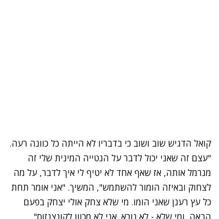
קואל
הדגיש שוב ושוב כי בדבריו לא הייתה כל כוונה רעה.
"עצם זה שאני יכול לדבר על הנטייה המינית שלי זה
מנרמל אותה, אז שאף אחד לא יטיף לי איך לדבר, על מה
לצחוק ובאיזה הומור להשתמש", המשיך. "אני אומר תחת
כל עץ רענן שאני הומו. מי שלא צחק אולי יצחק בפעם
הבאה, ומי שלא - לא נורא. אני לא מכוון לקונצנזוס".