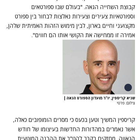
קבוצת השחייה הגאה. "בעולם שבו ספורטאים
וספורטאיות צעירים וצעירות נאלצות לבחור בין ספורט
מקצועני וחיים בארון, לבין מימוש הזהות האמיתית שלהן,
אמירה זו ממחישה את הקושי אותו הם חווים".
שגיא קריספין, יו"ר מועדון הספורט הגאה
|
צילום: פרטי
קריספין המשיך וטען בכעס כי מסרים הומופובים כאלה,
אשר נאמרים במהדורות החדשות בעיצומו של חודש
הגאווה, מחזקים בקרב להט"ב את ההבנה המוטעית