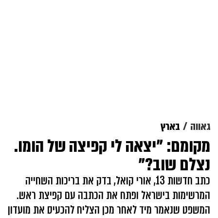
גאווה
בארץ
מקומם: "יצאה לי קפיצה של הומו.
נצלם שוב?"
כתב חדשות 13, אורי קואל, בדק את בריכות השחייה
המרשימות בישראל ופתח את הכתבה עם קפיצת ראש.
המשפט שנאמר מיד לאחר מכן הצליח להכעיס את מועדון