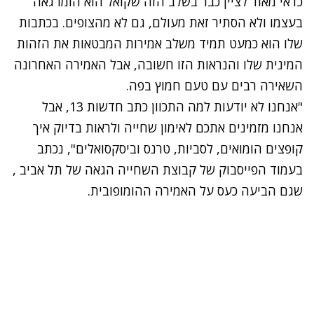
כדאי מאוד לציין כבר בשלב הזה ש
קואל
הוא הומו גאה
בעצמו ולא הסתיר זאת מעולם, גם לא מהצופים. בכתבות
שלו הוא כמעט תמיד משלב אמירות המבטאות את הזהות
המינית שלו והנראות הזו חשובה, אבל האמירה האחרונה
השאירה רבים עם טעם חמוץ בפה.
"אנחנו לא יודעות למה התכוון כתב חדשות 13, אבל
אנחנו מזמינים אתכם לאימון שחייה ולראות בדיוק איך
קופצים הומואים, לסביות, טרנס וביסקסואלים", נכתב
בעמוד הפייסבוק של קבוצת השחייה הגאה של תל אביב ,
שגם הביעה כעס על האמירה ההומופובית.