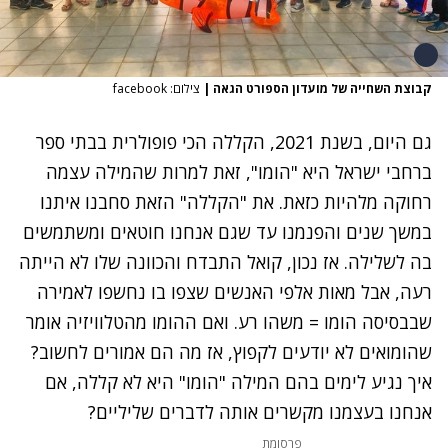
קבוצת השחייה של מועדון הספורט הגאה
|
צילום: facebook
גם היום, בשנת 2021, הקללה הכי פופולרית בבתי ספר
ברחבי ישראל היא "הומו", זאת למרות שהמילה עצמה
רחוקה מלהיות כזאת. את "הקללה" הזאת סחבנו איתנו
במשך שנים והפנמנו עד שגם אנחנו חוטאים ומשתמשים
בה לשלילה. אז נכון,
קואל
התבדח והכוונה שלו לא הייתה
רעה, אבל מאות אלפי האנשים שצפו בו נחשפו לאמירה
שבבסיסה הומו = משהו רע. ואם ההומו מהטלוויזיה אומר
שהומואים לא יודעים לקפוץ, אז מה הם אמורים לחשוב?
איך נגיע לימים בהם המילה "הומו" היא לא קללה, אם
אנחנו בעצמנו מקשרים אותה לדברים שליליים?
פרסומת