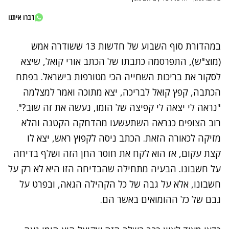
דברו איתנו
במהדורת סוף השבוע של חדשות 13 ששודרה אמש
(מוצ"ש), התפרסמה כתבתו של הכתב אורי קואל, שיצא
לסקור את בריכות השחייה הכי מטורפות בישראל. בפתח
הכתבה, קפץ
קואל
לבריכה, יצא מתוכה ואמר למצלמה
"נראה לי יצאה לי קפיצה של הומו, נעשה את זה שוב?".
רוב הצופים כנראה השתעשעו מהדחקה הקטנה והלא
מזיקה לכאורה הזאת. הכתב ניסה לקפוץ ראש, יצא לו
קצת עקום, אז הוא לקח את חוסר החן הזה ושלף בדיחה
על חשבונו. הבעיה מתחילה שהבדיחה הזו היא לא רק על
חשבונו, אלא על גבה של כל הקהילה הגאה, ובפרט על
גבם של כל ההומואים באשר הם.