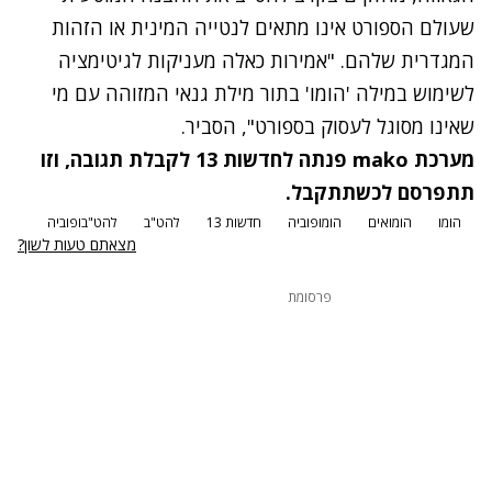
שעולם הספורט אינו מתאים לנטייה המינית או הזהות
המגדרית שלהם. "אמירות כאלה מעניקות לגיטימציה
לשימוש במילה 'הומו' בתור מילת גנאי המזוהה עם מי
שאינו מסוגל לעסוק בספורט", הסביר.
מערכת mako פנתה לחדשות 13 לקבלת תגובה, וזו
תתפרסם לכשתתקבל.
הומו
הומואים
הומופוביה
חדשות 13
להט"ב
להט"בופוביה
מצאתם טעות לשון?
פרסומת