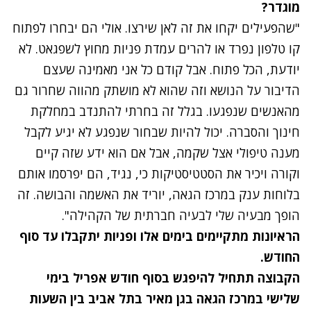
מוגדר?
"שהפעילים יקחו את זה לאן שירצו. אולי הם יבחרו לפתוח
קו טלפון נפרד או להרים עמדת פניות מחוץ לשפגאט. לא
יודעת, הכל פתוח. אבל קודם כל אני מאמינה שעצם
הדיבור על הנושא וזה שהוא לא מושתק מהווה שחרור גם
מהאנשים שנפגעו. בגלל זה בחרתי להתנדב במחלקת
חינוך והסברה. יכול להיות שבחור שנפגע לא יגיע לקבל
מענה טיפולי אצל שקמה, אבל אם הוא ידע שזה קיים
וקורה ויכיר את הסטטיסטיקות כי, נגיד, הם יפרסמו אותם
בלוחות ענק במרכז הגאה, יוריד את האשמה והבושה. זה
הופך מבעיה שלי לבעיה חברתית של הקהילה".
הראיונות מתקיימים בימים אלו ופניות יתקבלו עד סוף
החודש.
הקבוצה תתחיל להיפגש בסוף חודש אפריל בימי
שלישי במרכז הגאה בגן מאיר בתל אביב בין השעות