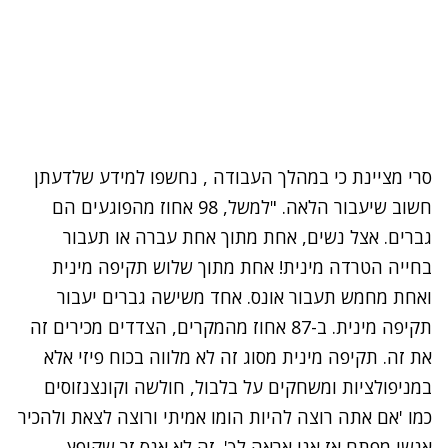
סרי מציינת כי במהלך העבודה , נחשפו למידע שלדעתן
חשוב שיעבור הלאה. "למשל, 98 אחוז מהפוגעים הם
גברים. אצל נשים, אחת מתוך אחת עברה או תעבור
בחייה הטרדה מינית! אחת מתוך שלוש תקיפה מינית
ואחת מחמש תעבור אונס. אחד משישה גברים יעבור
תקיפה מינית. ב-87 אחוז מהמקרים, הצדדים מכירים זה
את זה. תקיפה מינית מסוג זה לא מלווה בכוח פיזי אלא
במניפולציות ומשחקים על בלבול, חולשה וקונצנזוסים
כמו 'אם אתה רוצה להיות הומו אמיתי ורוצה לצאת ולהכיר
אנשי מפתח אז אני אראה לך'. זה לא אנס זר שקופץ