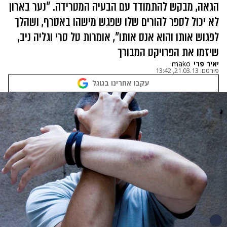
הגאה, מבקש להתמודד עם הבעיה המטרידה. "נער בארון
לא יכול לספר להורים שלו שפגש מישהו באטרף, ושהלך
לפגוש אותו והוא אנס אותו", אומרות טל סרי וגליה ניב,
שיזמו את הפרויקט המבורך
יאיר פרי
mako
פורסם:
21.03.13, 13:42
עקבו אחרינו בגוגל