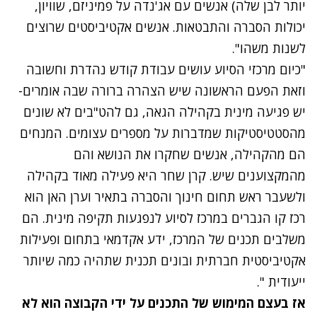
יותר לבן שלה) אנשים עם אג'נדה על פמיניזם, שוויון,
יכולות הסברה והתבטאות. אנשים אקטיביסטים שרוצים
לשנות משהו".
"כיום מרכזי הסיוע עושים עבודת קודש נהדרת וחשובה
וזאת הפעם הראשונה שיש הצהרה ברורה שבה אומרים-
יש פגיעה מינית בקהילה הגאה, גם להט"בים לא שונים
מהסטטיסטיקות שמדברות על מספרים עצומים. המנחים
הם מהקהילה, אנשים שחקרו את הנושא והם
מהמקצוענים שיש. קרן שחר היא פעילה מאוד בקהילה
ולשעבר ראש תחום חינוך והסברה בתאיר וערן האן הוא
רכז קו הגברים במרכז לסיוע לנפגעות תקיפה מינית. הם
משלבים תכנים של המרכז, ידע אקדמאי בתחום ופעילות
אקטיביסטית חברתית ובונים תכנית שתהיה כמה שיותר
ייעודית ".
אז בעצם המימוש של התכנים על ידי הקבוצה הוא לא