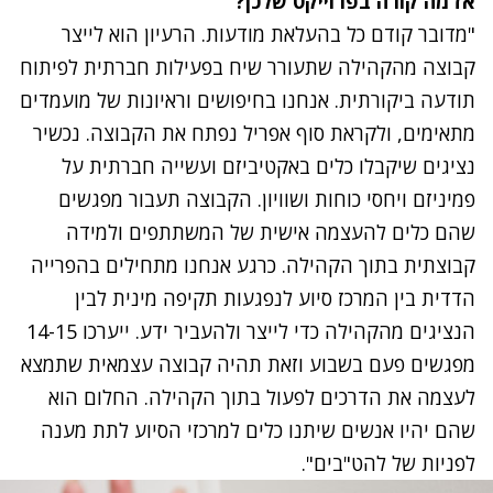
אז מה קורה בפרוייקט שלכן?
"מדובר קודם כל בהעלאת מודעות. הרעיון הוא לייצר
קבוצה מהקהילה שתעורר שיח בפעילות חברתית לפיתוח
תודעה ביקורתית. אנחנו בחיפושים וראיונות של מועמדים
מתאימים, ולקראת סוף אפריל נפתח את הקבוצה. נכשיר
נציגים שיקבלו כלים באקטיביזם ועשייה חברתית על
פמיניזם ויחסי כוחות ושוויון. הקבוצה תעבור מפגשים
שהם כלים להעצמה אישית של המשתתפים ולמידה
קבוצתית בתוך הקהילה. כרגע אנחנו מתחילים בהפרייה
הדדית בין המרכז סיוע לנפגעות תקיפה מינית לבין
הנציגים מהקהילה כדי לייצר ולהעביר ידע. ייערכו 14-15
מפגשים פעם בשבוע וזאת תהיה קבוצה עצמאית שתמצא
לעצמה את הדרכים לפעול בתוך הקהילה. החלום הוא
שהם יהיו אנשים שיתנו כלים למרכזי הסיוע לתת מענה
לפניות של להט"בים".