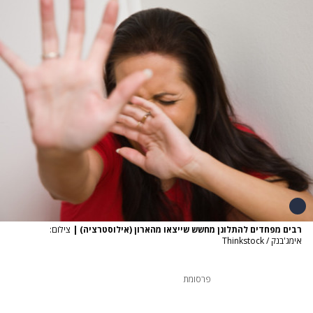
רבים מפחדים להתלונן מחשש שייצאו מהארון (אילוסטרציה)
|
צילום:
אימג'בנק / Thinkstock
פרסומת