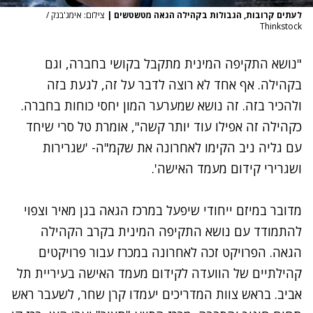
לעתים קרובות, הגבולות בקהילה הגאה מטשטשים
|
צילום: אימג'בנק /
Thinkstock
"נושא התקיפה המינית מתקבל בקושי בחברה, וגם
בקהילה. אף אחד לא רוצה לדבר על זה, לגעת בזה
ולהכיר בזה. זה נושא שמערער המון יחסי כוחות בחברה.
כקהילה זה אפילו עוד יותר קשה", אומרת טל סרי שיחד
עם גליה ניב הקימו לאחרונה את שקמ"ה- 'שגרירות
ושגרירי קידום מעמד האישה'.
מדובר במיזם ייחודי שיפעל במרכז הגאה בגן מאיר וצפוי
להתמודד עם נושא התקיפה המינית בקרב הקהילה
הגאה. הפרויקט זכה לאחרונה במכרז עבור פרויקטים
קהילתיים של הוועדה לקידום מעמד האישה בעיריית תל
אביב. בראש צוות המדריכים יעמדו קרן שחר, לשעבר ראש