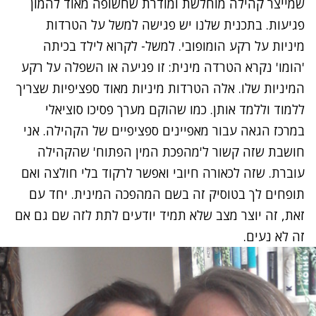
שמייצר קהילה מוחלשת ומודרת שחשופה מאוד להמון
פגיעות. בתכנית שלנו יש פגישה למשל על הטרדות
מיניות על רקע הומופובי. למשל- לקרוא לילד בכיתה
'הומו' נקרא הטרדה מינית: זו פגיעה או השפלה על רקע
המיניות שלו. אלה הטרדות מיניות מאוד ספציפיות שצריך
ללמוד וללמד אותן. כמו שהוקם מערך פסיכו סוציאלי
במרכז הגאה עבור מאפיינים ספציפיים של הקהילה. אני
חושבת שזה קשור ל'מהפכת המין הפתוח' שהקהילה
עוברת. שזה לכאורה חיובי ואפשר לרקוד בלי חולצה ואם
תופחים לך בטוסיק זה בשם המהפכה המינית. יחד עם
זאת, זה יוצר מצב שלא תמיד יודעים לתת לזה שם גם אם
זה לא נעים.