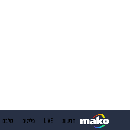
חדשות
LIVE
פלילים
סלבס