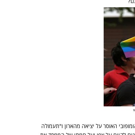
מופובי האוסר על יציאה מהארון ו"תעמולה