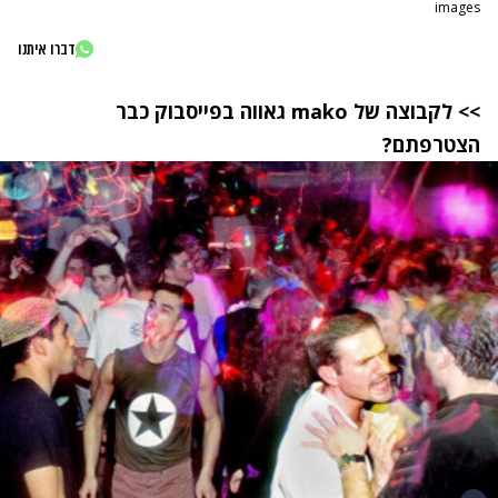
images
דברו איתנו
>> לקבוצה של
mako
גאווה בפייסבוק כבר
הצטרפתם?