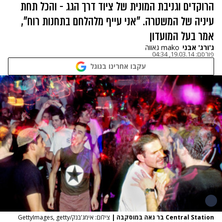
הרוקדים וגניבת המונית של ציוד דרך הגג - והכל תחת
עיניה של המשטרה. "אני עייף מלהלחם בתחנות רוח",
אמר בעל המועדון
ג'ורג' אבני
mako גאווה
פורסם:
19.03.14, 04:34
עקבו אחרינו בגוגל
Central Station בר גאה במוסקבה
|
צילום: אימג'בנק/GettyImages, getty