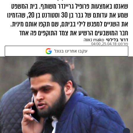
שאנסו באמצעות פרופיל גריינדר משותף. בית המשפט
שמע את עדותם של גבר בן 30 וסטודנט בן 20, שהזמינו
את השניים למפגש לילי בביתם, שם תקפו אותם מינית.
חבר המושבעים הרשיע את צמד התוקפים פה אחד
דרור בלילטי
mako גאווה
פורסם:
25.04.18, 04:00
עקבו אחרינו בגוגל