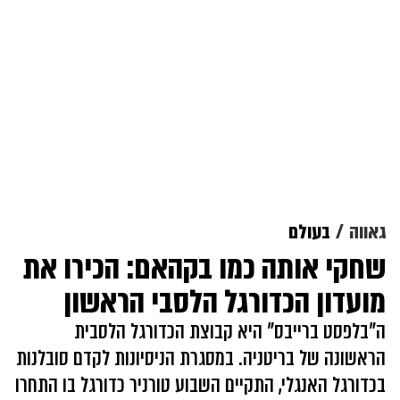
גאווה
בעולם
שחקי אותה כמו בקהאם: הכירו את
מועדון הכדורגל הלסבי הראשון
ה"בלפסט ברייבס" היא קבוצת הכדורגל הלסבית
הראשונה של בריטניה. במסגרת הניסיונות לקדם סובלנות
בכדורגל האנגלי, התקיים השבוע טורניר כדורגל בו התחרו