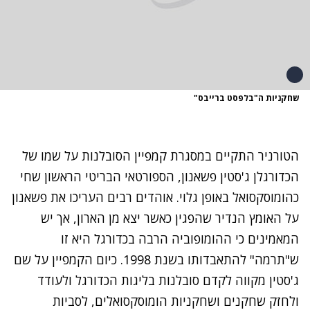
שחקניות ה"בלפסט ברייבס"
הטורניר התקיים במסגרת קמפיין הסובלנות על שמו של
הכדורגלן ג'סטין פשאנון, הספורטאי הבריטי הראשון שחי
כהומוסקסואל באופן גלוי. אוהדים רבים העריכו את פשאנון
על האומץ הנדיר שהפגין כאשר יצא מן הארון, אך יש
המאמינים כי ההומופוביה הרבה בכדורגל היא זו
ש"תרמה" להתאבדותו בשנת 1998. כיום הקמפיין על שם
ג'סטין מקווה לקדם סובלנות בליגות הכדורגל ולעודד
ולחזק שחקנים ושחקניות הומוסקסואלים, לסביות