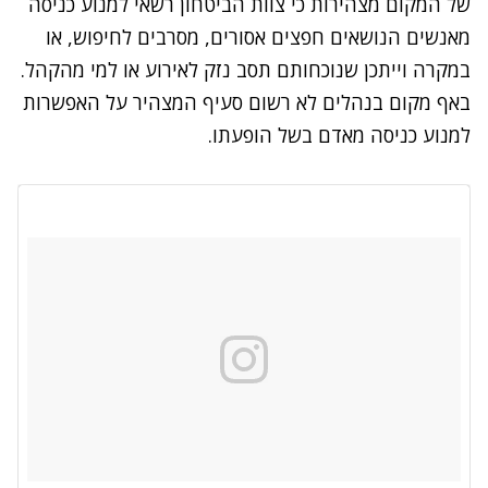
של המקום מצהירות כי צוות הביטחון רשאי למנוע כניסה
מאנשים הנושאים חפצים אסורים, מסרבים לחיפוש, או
במקרה וייתכן שנוכחותם תסב נזק לאירוע או למי מהקהל.
באף מקום בנהלים לא רשום סעיף המצהיר על האפשרות
למנוע כניסה מאדם בשל הופעתו.