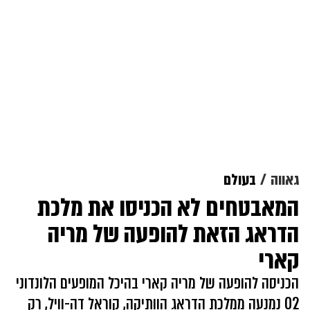
גאווה
בעולם
המאבטחים לא הכניסו את מלכת
הדראג הזאת להופעה של מריה
קארי
הכניסה להופעה של מריה קארי בהיכל המופעים הלונדוני
O2 נמנעה ממלכת הדראג הוותיקה, קוראל דה-וויל, רק