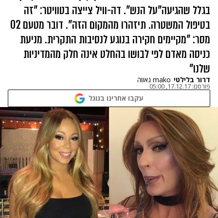
בגלל שהגיעה"על הנש". דה-וויל צייצה בטוויטר: "זה
בטיפול המשטרה. תיזהרו מהמקום הזה". דובר מטעם O2
מסר: "מקיימים חקירה בנוגע לנסיבות התקרית. מניעת
כניסה מאדם לפי לבושו בהחלט אינה חלק מהמדיניות
שלנו"
דרור בלילטי
mako גאווה
פורסם:
17.12.17, 05:00
עקבו אחרינו בגוגל