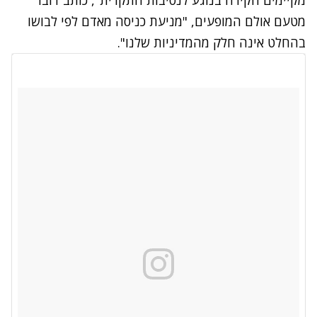
מקיימים חקירה בנוגע לנסיבות התקרית", כותב דובר
מטעם אולם המופעים, "מניעת כניסה מאדם לפי לבושו
בהחלט אינה חלק מהמדיניות שלנו".