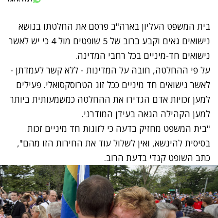
בית המשפט העליון בארה"ב פרסם את החלטתו בנושא
נישואים גאים וקבע ברוב של 5 שופטים מול 4 כי יש לאשר
נישואים חד-מיניים בכל רחבי המדינה.
על פי ההחלטה, חובה על המדינות - ללא קשר לעמדתן -
לאשר נישואים חד מיניים ככל זוג הטרוסקסואלי. פעילים
למען זכויות אדם הגדירו את ההחלטה כמשמעותית ביותר
למען הקהילה הגאה בעידן המודרני.
"בית המשפט מחזיק בדעה כי לזוגות חד מיניים זכות
בסיסית להינשא, ואין לשלול עוד את החירות הזו מהם",
כתב השופט קנדי בדעת הרוב.