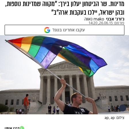
מדינות. שר הביטחון יעלון בירך: "מקווה שמדינות נוספות,
ובהן ישראל, יילכו בעקבות ארה"ב"
ג'ורג' אבני
mako גאווה
פורסם:
26.06.15, 14:20
עקבו אחרינו בגוגל
צילום: ap, ap
דברו איתנו