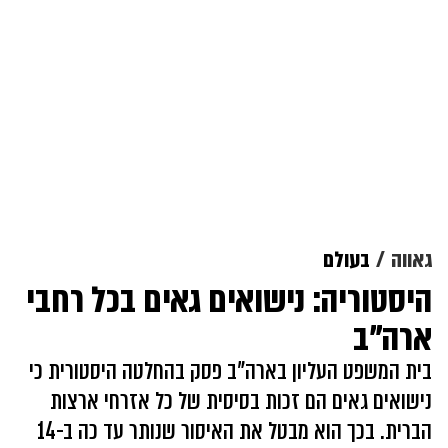
גאווה
בעולם
היסטוריה: נישואים גאים בכל רחבי
ארה"ב
בית המשפט העליון בארה"ב פסק בהחלטה היסטורית כי
נישואים גאים הם זכות בסיסית של כל אזרחי ארצות
הברית. בכך הוא מבטל את האיסור שנותר עד כה ב-14