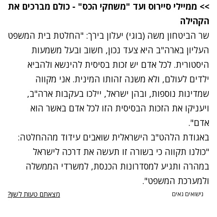
>> ממיילי סיירוס ועד "משחקי הכס" - כולם מברכים את
הקהילה
שר הביטחון משה (בוגי) יעלון בירך: "החלטת בית המשפט
העליון בארה"ב היא צעד נכון, חשוב ובעל משמעות
היסטורית. לכל אדם יש זכות בסיסית להינשא ולהביא
ילדים לעולם, ולא משנה זהותו המינית. אני מקווה
שמדינות נוספות, ובהן ישראל, יילכו בעקבות ארה"ב,
ויעניקו את הזכות הבסיסית הזו לכל אדם באשר הוא
אדם".
באגודת הלהט"ב הישראלית שואבים עידוד מההחלטה:
"כולנו תקווה כי בשורה זו תעשה את דרכה לישראל
במהרה ותגיע למסדרונות הכנסת, למשרדי הממשלה
ולמערכת המשפט".
מצאתם טעות לשון?
נישואים גאים