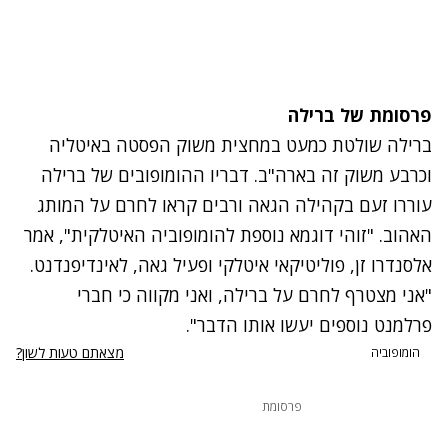
פרסומת של ברילה
ברילה שולטת כמעט במחצית משוק הפסטה באיטליה
וכרבע משוק זה בארה"ב. דבריו ההומופובים של ברילה
עוררו זעם בקהילה הגאה ורבים קראו לחרם על המותג
האהוב. "זוהי דוגמא נוספת להומופוביה האיטלקית", אמר
אלסנדרו זן, פוליטיקאי איטלקי ופעיל גאה, לאינדיפנדנט.
"אני מצטרף לחרם על ברילה, ואני מקווה כי חברי
פרלמנט נוספים יעשו אותו הדבר".
מצאתם טעות לשון?
הומופוביה
פרסומת