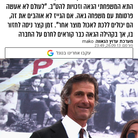
התא המשפחתי הגאה וזכויות להט"ב. "לעולם לא אעשה
פרסומת עם משפחה גאה. אם הגייז לא אוהבים את זה,
הם יכולים ללכת לאכול מוצר אחר". זמן קצר ניסה לחזור
בו, אך בקהילה הגאה כבר קוראים לחרם על החברה
מערכת ערוץ הגאווה
mako
פורסם:
26.09.13, 23:49
עקבו אחרינו בגוגל