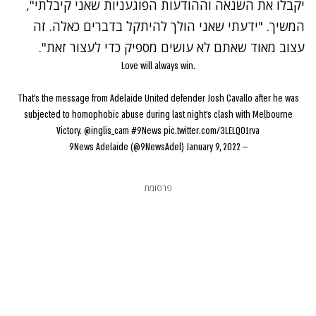
יקבלו את השנאה וההודעות הפוגעניות שאני קיבלתי",
המשיך. "ידעתי שאני הולך להיתקל בדברים כאלה. זה
עצוב מאוד שאתם לא עושים מספיק כדי לעצור זאת".
Love will always win.
That’s the message from Adelaide United defender Josh Cavallo after he was
subjected to homophobic abuse during last night's clash with Melbourne
Victory.
@inglis_cam
#9News
pic.twitter.com/3LELQO1rva
January 9, 2022
— 9News Adelaide (@9NewsAdel)
פרסומת