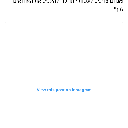
ואנחנו צריכים לעשות יותר כדי להעניש את האחראים
לכך".
View this post on Instagram