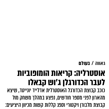
גאווה
בעולם
אוסטרליה: קריאות הומופוביות
לעבר הכדורגלן ג'וש קבאלו
כוכב קבוצת הכדורגל האוסטרלית אדלייד יונייטד, שיצא
מהארון לפני מספר חודשים, נפצע במהלך משחק מול
קבוצת מלבורן ויקטורי וספג קללות קשות מכיוון היציעים: