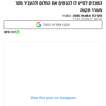
השכנים לסייע לו להגשים את החלום ולהעביר מסר
מעורר תקווה
מערכת mako גאווה
mako
פורסם:
20.04.21, 11:41
עקבו אחרינו בגוגל
דברו איתנו
View this post on Instagram