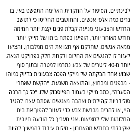
לבינתיים, הסיפור על התקרית האלימה התפשט באי, בו
גרים כמה אלפי אנשים, והתושבים החליטו כי לתושב
החדש והצבעוני מגיעה קבלת פנים קצת יותר חמימה.
חודש מאוחר יותר, הופיעו בפתח ביתו של מייקי יותר
ממאה אנשים, שחלקם אף חצו את הים ממלבורן, והציעו
לעזור לו להגשים את החלום ולקחת חלק בפרויקט הגאה.
יותר מ-40 ליטרים של צבע נתרמו למטרה ובתוך סוף
שבוע אחד הבקתה של מייקי הפכה צבעונית בדיוק כמוהו
- מבפנים ומבחוץ, והתוצאה משגעת. "הקשת שאחרי
הסערה", כתב מייקי בעמוד הפייסבוק שלו. "כל כך הרבה
סולידריות קהילתית ואהבה מאנשים שסתם עצרו להגיד
היי, או להרים מברשת צבע כדי לעזור להפוך את בית
החלומות שלי למציאות. אני מעריך כל הודעה חיובית
שקיבלתי בחודש מהאחרון - מילות עידוד להמשיך להיות