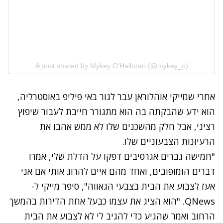
A post shared by Mykey O’Halloran (@mykey_o)
אחרי שמייקי אוהלוראן עבר לגור באי פיליפ באוסטרליה,
הוא ידע שהבקתה בה הוא מתגורר חייבת לעבור שיפוץ
רציני, אבל חלק מהשכנים שלו לא ממש אהבו את
הרעיונות הצבעוניים שלו.
"חמישה גברים אגרסיבים דפקו על הדלת שלי, אמרו
דברים הומופובים, ואחד מהם איים להרוג אותי אם אני
אעז לצבוע את הבית בצבעי הגאווה",
סיפר
מייקי ל-
QNews. "הוא הציג את עצמו כבעל אחת הדירות בהמשך
הרחוב ואמר שהגיע כדי להגיב לי לא לצבוע את הבית