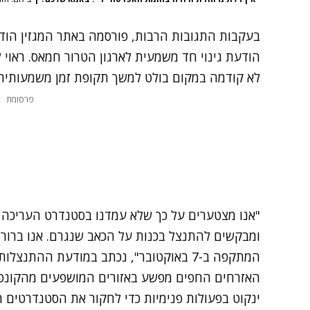
בעקבות התגובות הרבות,
פורסמה באתר המגזין הוד
הודעת גינוי חד משמעית לארגון הטרור חמאס. ראוי 
לא קודמה במקום בולט למשך תקופת זמן משמעותית
פרסומת
"אנו מצטערים על כך שלא עמדנו בסטנדרט העריכה ה
ומבקשים להתנצל בכנות על הכאב שנגרם. אנו ברורים 
המתקפה ב-7 באוקטובר", נכתב במודעת ההתנצ
האזרחים החפים מפשע באזורים המושפעים מהקונפליק
ינקוט בפעולות פנימיות כדי לחקור את הסטנדרטים ה