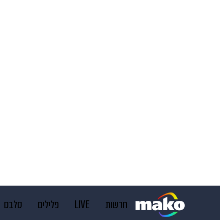
חדשות
LIVE
פלילים
סלבס