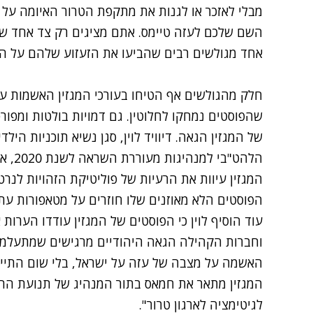
השם שלכם לעזה טיימס. אתם מציגים רק צד אחד של 
אחד מגולשים רבים שהביעו את הזעזוע שלהם על הפ
חלק מהגולשים אף הטיחו בעורכי המגזין האשמות על 
שהפוסטים נמחקו לחלוטין. גם דמויות בולטות ומפו
המגזין עיוות את הרעיות של פוליטיקת הזהויות לנרט
הפוסטים הלא מאוזנים שלו חוזרים על מטאפורות עתי
עוד הוסיף לוין כי הפוסטים של המגזין עודדו הערות
וחברות הקהילה הגאה היהודיים מרגישים שמתעלמים
האשמה על מצבה של עזה על ישראל, בלי שום התייחסו
המגזין מתאר את חמאס בתור המנהיג של תנועת ההת
לגיטימציה לארגון טרור".