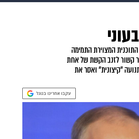
 הבית
אופנה
עוני
 התוכנית המצוירת התמימה
הניח כי הדבר קשור לזנב הקשת של אחת
ועה "קיצונית" ואסר את
עקבו אחרינו בגוגל