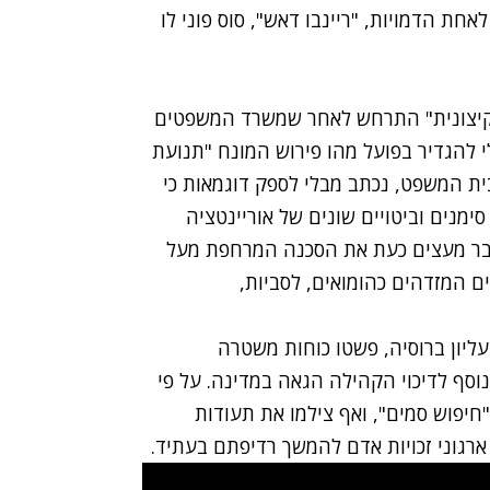
אחת הדמויות, "ריינבו דאש", סוס פוני לו
"קיצונית" התרחש לאחר שמשרד המשפטים
להגדיר בפועל מהו פירוש המונח "תנועת
ת המשפט, נכתב מבלי לספק דוגמאות כי
ימנים וביטויים שונים של אוריינטציה
דבר מעצים כעת את הסכנה המרחפת מעל
ם המזדהים כהומואים, לסביות,
יון ברוסיה,
פשטו כוחות משטרה
נוסף לדיכוי הקהילה הגאה במדינה. על פי
חיפוש סמים", ואף צילמו את תעודות
גוני זכויות אדם להמשך רדיפתם בעתיד.