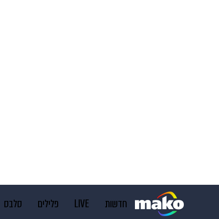
חדשות
LIVE
פלילים
סלבס