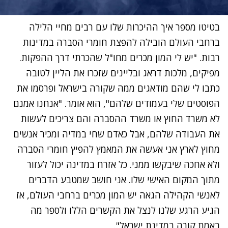
בטיטו מספר איך ההיכרות שלו עם רבים מחיי הלילה
ברחבי העולם הובילה להפצת חומרי הסברה במדינות
רבות. "יש לי המון מכרים מחו"ל שהכרתי דרך ההפקות.
מפיקים, מלכות דראג ובליינים שזכרו את הליין לטובה
כתבו לי שהם מודאגים ממה שקורה בישראל ופרסמו את
הפוסטים שלי בעמודים שלהם", הוא אומר. "אנחנו אמנם
לא משרד החוץ או משרד ההסברה והם צריכים לעשות
את העבודה שלהם, אבל כאדם שחי במדיה ומכיר אנשים
מחוץ לארץ אני אעשה את המאמץ להפיץ חומרי הסברה
ולא אחכה שיבקשו ממני. כל אזרח במדינה יכול לעזור
מתוך המקום האישי שלו. אני חושב שמטבע הדברים
לאנשי הקהילה הגאה יש המון מכרים ברחבי העולם, אז
הגיע הרגע שלנו לנצל את הקשרים הללו ולספר מה
באמת קורה במדינת ישראל".