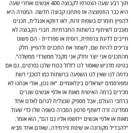
תוך רבע שעה הצטרפו לקבוצה 400 אנשים ואחרי שעה
היא כבר התפוצצה אז פתחנו קבוצה חדשה. המטרה היא
להפיץ חומרים בשפות זרות, לאו דווקא אנגלית, תכנים
מוכנים לשיתוף ברשתות החברתיות. חברי הקבוצה לא
חייבים לדעת צרפתית, רוסית או ספרדית - הם פשוט
צריכים להיות שם, לשמור את התכנים ולהפיץ. חלק
מהתכנים אני יוצר וחלק אני מקבל ממשרדי ממשלה".
בטיטו מדגיש שאסור לנו לזלזל בכוח שלנו כפרטים, גם אם
נדמה לנו שאין לנו השפעה ברשתות כמו לכוכבי רשת
ומפורסמים ישראלים בינלאומיים. "אז נכון, אולי אנחנו לא
מכירים ברמה האישית מאות או אלפי אנשים שגרים
ברחבי העולם, אבל מספיק שנצליח לגרום לאדם אחד
ממדינה זרה לשתף סרטון הסברה בשפה שלו כדי שעוד
מאות או אלפי אנשים ייחשפו אליו גם הם", הוא אומר.
"להבדיל מקורונה או שיטת פירמידה, שאדם אחד מביא