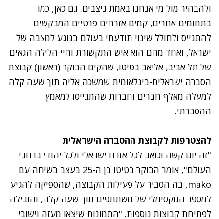
ולהבהיר מול מי אנחנו באמת ניצבים. גם כאן, כמו
בתחומים אחרים, קמים אזרחים פרטיים המבקשים
להתגייס ולחולל שינוי תודעתי בעולם בנוגע למצבה של
ישראל, ואחד מהם הוא איש התקשורת וחיי הלילה הגאים
של תל אביב, אליאב בטיטו, שהקים הבוקר (ראשון) קבוצת
הסברה ישראלית-בינלאומית שמשכה אליה תוך שעה קלה
למעלה מאלף חברים וחברות שהתגייסו למאמץ
ההסברתי.
להצטרפות לקבוצת ההסברה הישראלית
"זה יום קשה וכואב לכל אזרח ישראלי ולכל יהודי ברחבי
העולם", אומר הבוקר בטיטו בן ה-25 בעצב בשיחה עם
mako, בה הסביר על פעילות
הקבוצה
, שהספיקה להגיע
למספר המקסימלי של משתתפים תוך שעה קלה, והובילה
לפתיחת קבוצות נוספות. "התמונות שיצאו מעזה וישובי