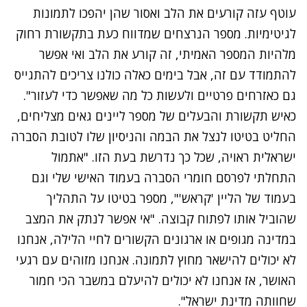
עוטף עזה קורעים את הלב ואסור שהן יהפכו לתמונות
לגיטימיות. מספר הנרצחים שמדווח כעת בתקשורת רחוק
מלהיות המספר האמיתי, זה קורע את הלב ואי אפשר
להתמודד עם זה, אבל בימים כאלה כולנו צריכים להתגייס
גם כאזרחים פרטיים ולעשות כל מה שאפשר כדי לעזור".
כאיש תקשורת והבעלים של מספר ליינים גאים מצליחים,
החליט בטיטו לנצל את הבמה והניסיון שלו לטובת הסברה
ישראלית ראויה, שכל כך נדרשת בעת הזו. "אתמול
התחלתי לפרסם חומרי הסברה בעמוד האישי שלי וגם
בעמוד של הליין 'קראש'", מספר בטיטו על התהליך
שהוביל אותו לפתוח קבוצה. "אי אפשר לנתק את המצב
במדינה מגופים או ארגונים הקשורים לחיי הלילה, אנחנו
לא יכולים להישאר מחוץ לתמונה. אנחנו מזוהים עם רגעי
האושר, אז אנחנו לא יכולים להיעלם במשבר הכי חמור
שחוותה מדינת ישראל".