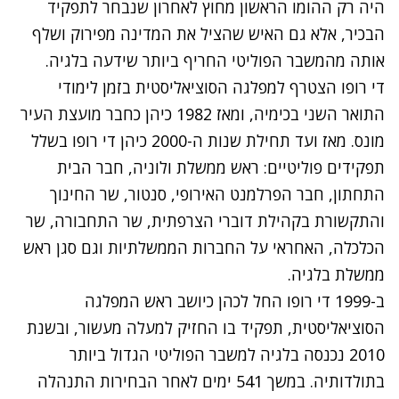
היה רק ההומו הראשון מחוץ לאחרון שנבחר לתפקיד
הבכיר, אלא גם האיש שהציל את המדינה מפירוק ושלף
אותה מהמשבר הפוליטי החריף ביותר שידעה בלגיה.
די רופו הצטרף למפלגה הסוציאליסטית בזמן לימודי
התואר השני בכימיה, ומאז 1982 כיהן כחבר מועצת העיר
מונס. מאז ועד תחילת שנות ה-2000 כיהן די רופו בשלל
תפקידים פוליטיים: ראש ממשלת ולוניה, חבר הבית
התחתון, חבר הפרלמנט האירופי, סנטור, שר החינוך
והתקשורת בקהילת דוברי הצרפתית, שר התחבורה, שר
הכלכלה, האחראי על החברות הממשלתיות וגם סגן ראש
ממשלת בלגיה.
ב-1999 די רופו החל לכהן כיושב ראש המפלגה
הסוציאליסטית, תפקיד בו החזיק למעלה מעשור, ובשנת
2010 נכנסה בלגיה למשבר הפוליטי הגדול ביותר
בתולדותיה. במשך 541 ימים לאחר הבחירות התנהלה