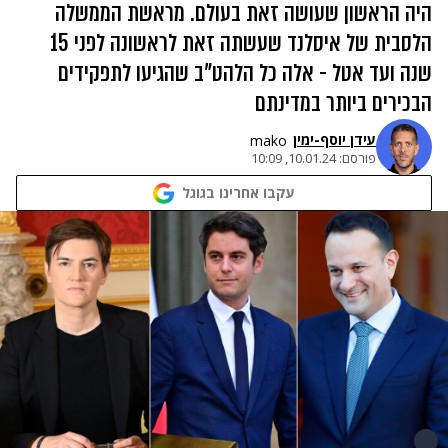
היה הראשון שעושה זאת בעולם. מראשת הממשלה
הלסבית של איסלנד שעשתה זאת לראשונה לפני 15
שנה ועד אטל - אלה כל הלהט"ב שהגיעו לתפקידים
הבכירים ביותר במדינתם
עידן יוסף-ימין
mako
פורסם:
10.01.24, 10:09
עקבו אחרינו בגוגל