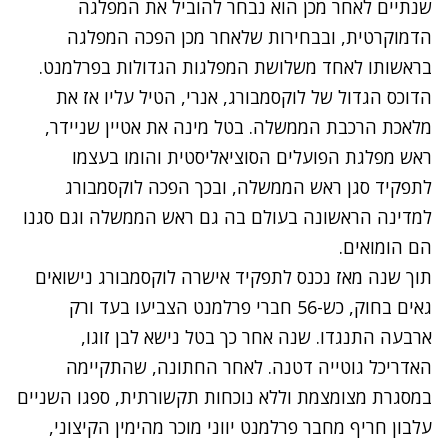
שנתיים לאחר מכן הוא נבחר להוביל את המפלגה
הדמוקרטית, ובבחירות שלאחר מכן הפכה המפלגה
בראשותו לאחד משלושת המפלגות הגדולות בפרלמנט.
הדוכס הגדול של לוקסמבורג, אנרי, הטיל עליו אז את
מלאכת הרכבת הממשלה. בטל מינה את אטיין שניידר,
ראש מפלגת הפועלים הסוציאליסטית והומו בעצמו
לתפקיד סגן ראש הממשלה, ובכך הפכה לוקסמבורג
למדינה הראשונה בעולם בה גם ראש הממשלה וגם סגנו
הם הומואים.
תוך שנה מאז נכנס לתפקיד אישרה לוקסמבורג נישואים
גאים בחוק, כש-56 חברי פרלמנט הצביעו בעד ורק
ארבעה התנגדו. שנה אחר כך בטל נישא לבן זוגו,
האדריכל גוטייה דטנה. לאחר החתונה, שהתקיימה
במסגרת מצומצמת וללא נוכחות תקשורתית, ספגו השניים
עלבון חריף מחבר פרלמנט יווני מוכר מהימין הקיצוני,