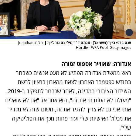
אנה ברנאביץ' (משמאל) וזוגתה ד"ר מיליצה גורג'יץ'
|
צילום: Jonathan
Hordle - WPA Pool, GettyImages
אנדורה: שאווייר אספוט זמורה
ראש ממשלת אנדורה הפתיע לא מעט אנשים כשבחר
בחודש ספטמבר האחרון
לצאת מהארון בראיון לרשת
השידור הציבורי במדינה
, לאחר שנבחר לתפקיד ב-2019.
"מעולם לא הסתרתי את זה", הוא אמר אז. "אם לא שואלים
אותי אני גם לא צריך להגיד את זה, משום שזה לא מגדיר
את מכלול האישיות שלי ועוד פחות מכך את הפוליטיקה
שלי".