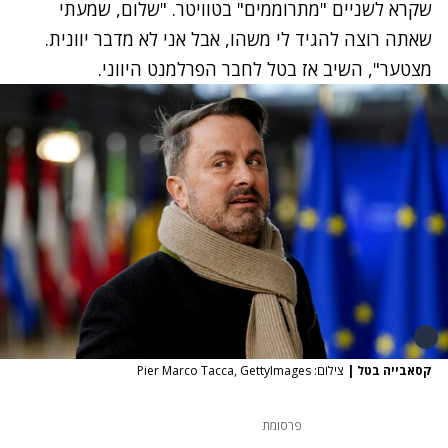
שקרא לשניים "מתרוממים" בטוויטר. "שלום, שמעתי
שאתה רוצה להגיד לי משהו, אבל אני לא מדבר יוונית.
מצטער", השיב אז בטל לחבר הפרלמנט היווני.
קסאבייה בטל
|
צילום: Pier Marco Tacca, GettyImages
פרסומת