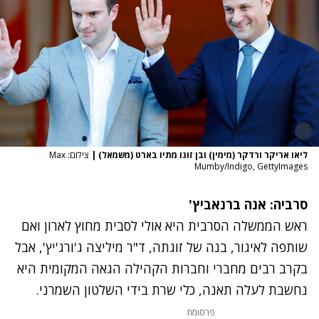
ליאו אריקר ורדקר (מימין) ובן זוגו מתיו בארט (משמאל)
|
צילום: Max
Mumby/Indigo, GettyImages
סרביה: אנה ברנאביץ'
ראש הממשלה הסרבית היא אולי לסבית מחוץ לארון ואם
שותפה לאיגור, בנה של זוגתה, ד"ר מיליצה ג'ורג'יץ', אבל
בקרב רבים מחברי וחברות הקהילה הגאה המקומית היא
נחשבת לעלה תאנה, כלי שרת בידי השלטון השמרני.
פרסומת