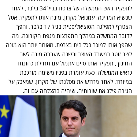
לתפקיד ראש הממשלה של צרפת בגיל 34 בלבד, לאחר
שנשיא המדינה, עמנואל מקרון, מינה אותו לתפקיד. אטל
הצטרף למפלגה הסוציאליסטית בגיל 17 בלבד, והפך
לדובר הממשלה במהלך התפרצות מגפת הקורונה, מה
שהפך אותו למוכר בכל בית בצרפת. מאוחר יותר הוא מונה
לשר זוטר במשרד האוצר ובשנה שעברה מונה לשר
החינוך, תפקיד אותו סיים אתמול עם תחילת כהונתו
כראש הממשלה. כעת עומדת בפניו משימה מורכבת
במיוחד: לאחד מחדש את מפלגתו של מקרון, שמאבק על
הגירה פילג את שורותיה. שיהיה בהצלחה עם זה.