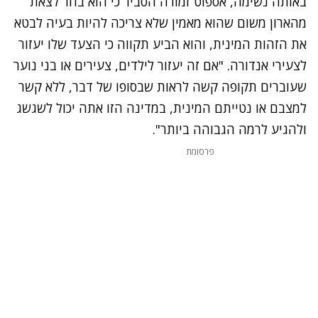
באותה נשימה, אספוט זמורה הסביר כי הוא בחר לצאת
מהארון משום שהוא מאמין שלא צריכה להיות בעיה לבטא
את הזהות המינית, והוא הביע תקווה כי הצעד שלו יעזור
לצעירי אנדורה. "אם זה יעזור לילדים, צעירים או בני נוער
שעוברים תקופה קשה לראות שבסופו של דבר, ללא קשר
למצבם או נטייתם המינית, במדינה הזו אתה יכול לשגשג
ולהגיע לרמה הגבוהה ביותר".
פרסומת