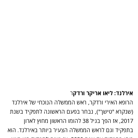
אירלנד: ליאו אריקר ורדק
ר
הרופא האירי ורדקר, ראש הממשלה הנוכחי של אירלנד
(שנקרא "טישך"), נבחר בפעם הראשונה לתפקיד בשנת
2017, אז הפך בגיל 38 להומו הראשון מחוץ לארון
בתפקיד וגם לראש הממשלה הצעיר ביותר באירלנד. הוא