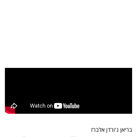
בריאן ג'ורדן אלברז