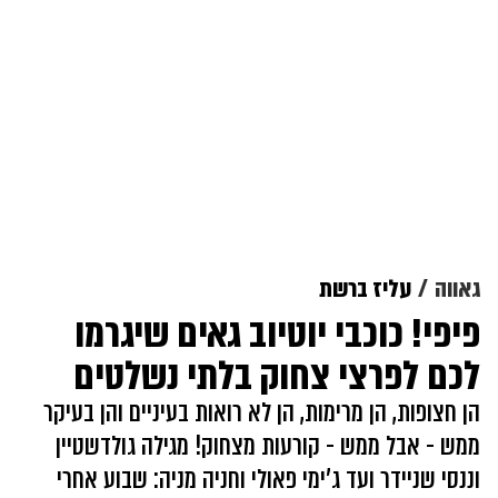
גאווה
עליז ברשת
פיפי! כוכבי יוטיוב גאים שיגרמו
לכם לפרצי צחוק בלתי נשלטים
הן חצופות, הן מרימות, הן לא רואות בעיניים והן בעיקר
ממש - אבל ממש - קורעות מצחוק! מגילה גולדשטיין
וננסי שניידר ועד ג'ימי פאולי וחניה מניה: שבוע אחרי