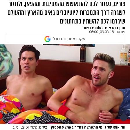
פורים, נעזור לכם להתאושש מהמסיבות ומהפאן, ולחזור
לשגרה דרך התמכרות ליוטיוברים גאים מהארץ ומהעולם
שיגרמו לכם להשתין בתחתונים
ערן רוזנצויג
mako גאווה
פורסם:
09.03.18, 06:00
עקבו אחרינו בגוגל
ואז אמא של ג'ימי התפרצה לחדר באמצע הסטוץ
|
צילום: מתוך יוטיוב, יוטיוב