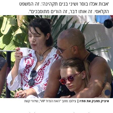
'אבות אכלו בוסר ושיני בנים תקהינה'. זה המשפט
הקלאסי. זה אותו דבר, זה הורים מתוסבכים".
איציק מחבק את סתיו
|
צילום: מתוך "האח הגדול VIP", שידורי קשת