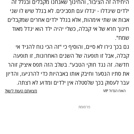
היחידה זה הציבור, והחינוך שאנחנו מקבלים ובגלל זה
ילדים שיגדלו - יגדלו עם תסביכים. לא בגלל שיש לו שני
אבות או שתי אימהות, אלא בגלל ילדים אחרים שמקבלים
חינוך חרא של אי קבלה, כשלי יהיה ילד הוא יגדל מאוד
שמח".
גם בכך נירו לא סיים, והוסיף כי "זה הכי נוח להגיד אי
קבלה, אבל זו תופעה של השנים האחרונות, זו תופעה
חדשה. זה נגד חוקי הטבע". בשלב הזה תפס איציק זוהר
את סתיו הנסער וחיבק אותו באבהיות כדי להרגיעו, והדיון
עבר לעסוק בכך שלסטלה אין ילדים ומדוע לא רצתה.
מצאתם טעות לשון?
האח הגדול VIP
פרסומת