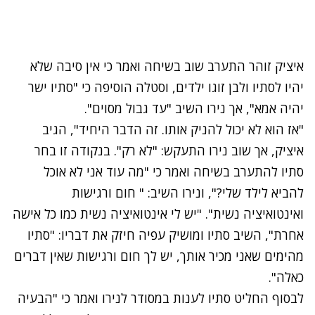
איציק זוהר התערב שוב בשיחה ואמר כי אין סיבה שלא
יהיו לסתיו ולבן זוגו ילדים, וסטלה הוסיפה כי "סתיו ישר
יהיה אמא", אך נירו השיב "עד גבול מסוים".
"אז הוא לא יכול להניק אותו. זה הדבר היחיד", הגיב
איציק, אך שוב נירו התעקש: "לא רק". בנקודה זו בחר
סתיו להתערב בשיחה ואמר כי "מה עוד אני לא אוכל
להביא לילד שלי?", ונירו השיב: " חום ורגישות
ואינטואיציה נשית". "יש לי אינטואיציה נשית כמו כל אישה
אחרת", השיב סתיו ומושיק עפיה חיזק את דבריו: "סתיו
מהימים שאני מכיר אותך, יש לך חום ורגישות שאין דברים
כאלה".
לבסוף החליט סתיו לענות במסודר לנירו ואמר כי "הבעיה