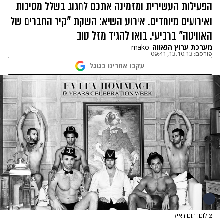
הפעילות העשירית ומזמינה אתכם לחגוג בשלל מסיבות
ואירועים מיוחדים. אירוע השיא: השקת "קיר החברים של
האוויטה" ברביעי. בואו להגיד מזל טוב
מערכת ערוץ הגאווה
mako
פורסם:
13.10.13, 09:41
עקבו אחרינו בגוגל
צילום: תום זואילי