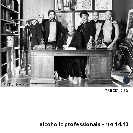
צילום: תום זואילי
14.10 שני - alcoholic professionals