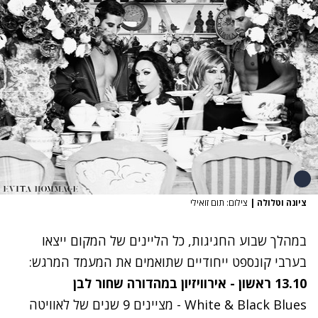
ציונה וטלולה
|
צילום: תום זואילי
במהלך שבוע החגיגות, כל הליינים של המקום ייצאו
בערבי קונספט ייחודיים שתואמים את המעמד המרגש:
13.10 ראשון - אירוויזיון במהדורה שחור לבן
White & Black Blues - מציינים 9 שנים של לאוויטה