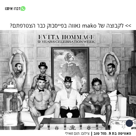
דברו איתנו
>> לקבוצה של mako גאווה בפייסבוק כבר הצטרפתם?
האוויטה בת 9. מזל טוב
|
צילום: תום זואילי