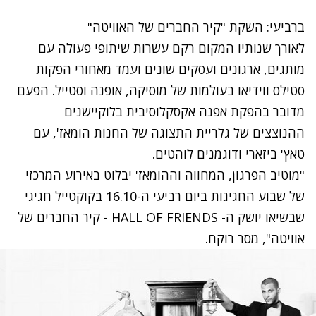
ברביעי: השקת "קיר החברים של האוויטה"
לאורך שנותיו המקום רקם עשרות שיתופי פעולה עם
מותגים, ארגונים ועסקים שונים ועמד מאחורי הפקות
סטילס ווידיאו בעולמות של מוסיקה, אופנה וסטייל. הפעם
מדובר בהפקת אפנה אקסקלוסיבית בלוקיישנים
ההנוצצים של גלריית התצוגה של החנות הומאז', עם
טאץ' ביזארי ודוגמנים לוהטים.
"מוטיב הפרגון, המחווה וההומאז' יבלוט באירוע המרכזי
של שבוע החגיגות ביום רביעי ה-16.10 בקוקטייל חגיגי
שבשיאו יושק ה- HALL OF FRIENDS - קיר החברים של
אוויטה", מסר רוקח.