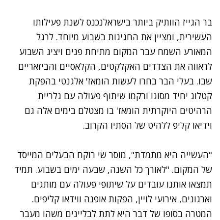
בר הגייז הוותיק ביותר בישראל
נכנס לשנת פעילותו
העשירית, ומציין את החגיגות בשבוע מיוחד. לרגל
המאורע השמח עבר המקום מתיחת פנים ויציג השבוע
לראווה את הצדדים האקלקטים, הקלאסיים והביזאריים
שבו. בעלי הבר בחרו לעשות הומאז' אלגנטי בהפקת
קטלוג יחיד מסוגו ורקמו שיתוף פעולה עם גלריית
הרהיטים היוקרתית הומאז' בו מצטלם בימים אלה גם
וידיאו קליפ ללהיט של הסתיו הקרוב.
"העשייה היא מתמדת", מוסר שי רוקח הבעלים המייסד
של המקום. "לאורך כל השנה, שבעה ימים בשבוע. תמיד
תמצאו אותנו עובדים על שיתופי פעולה עם מותגים
וארגונים, אירועי לויין, הפקות אופנה ווידאו קליפים.
המטרה בסופו של דבר היא לתת לבליינים משהו מעבר