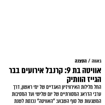
גאווה
הסצנה
אוויטה בת 9: קרנבל אירועים בבר
הגייז הוותיק
החל מלילות האירוויזיון האגדיים של ימי ראשון, דרך
ערבי הדראג המסורתיים של יום שלישי ועד המסיבות
המשגעות של סוף השבוע: "האוויטה" נכנסת לשנת