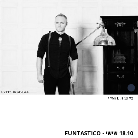
צילום: תום זואילי
18.10 שישי - FUNTASTICO