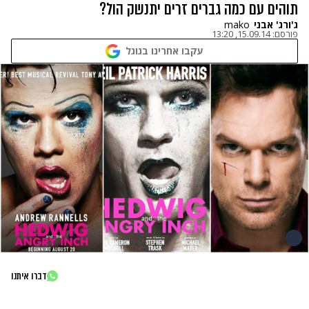
תוהים עם כמה גברים זרים יתנשק הול?
ג'ורג' אבני
mako
פורסם:
15.09.14, 13:20
עקבו אחרינו בגוגל
דברו איתנו