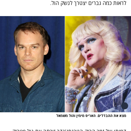
לראות כמה גברים יצטרך לנשק הול.
מצא את ההבדלים. האריס מימין והול משמאל