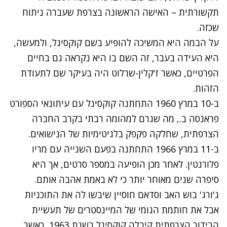
תקשורתית – האישה הראשונה בצרפת שעברה ניתוח
שכזה.
על הבמה היא המשיכה להופיע בשם קוקסינל, ולמעשה,
היא העידה בעבר, זה השם בו היא נקראה גם בחיים
הפרטיים, כאשר ז'קלין-שרלוט היה בעיקר שם לתעודת
הזהות.
ב-10 במרץ 1960 התחתנה קוקסינל עם עיתונאי הספורט
פראנסה ב., מה שגרם למהומה רבתי בקרב החברה
הצרפתית, שחלקה פקפק בלגיטימיות של הנישואים.
ב-11 במרץ 1966 התחתנה בפעם השנייה עם מריו
פלורנטין. לאחר מכן הופיעה במספר סרטים, אך היא
סיפרה שנים מאוחר יותר כי לא באמת אהבה אותם.
ג'ורג' בוש האב וסדאם חוסיין שיבשו לה את התוכניות
אבל את חותמת הגומי של המיינסטרים של תעשיית
הבידור הצרפתית קיבלה קוקסינל בשנת 1963, כאשר