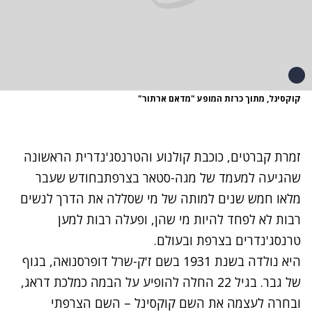
קוקסינל, מתוך כרזת המופע "מדאם ארתור"
זמרת קברטים, כוכבת קולנוע והטרנסג'נדרית הראשונה
שהגיעה למעמד של מגה-סטאר בצרפתבחודש שעבר
מלאו חמש שנים למותה של מי שסללה את הדרך לנשים
רבות לא לפחד להיות מי שהן, ופעלה רבות למען
טרנסג'נדרים בצרפת ובעולם.
היא נולדה בשנת 1931 בשם ז'ק-שרל דופרסנואה, בגוף
של גבר. בגיל 22 החלה להופיע על הבמה כמלכת דראג,
ובחרה לעצמה את השם קוקסינל – השם הצרפתי