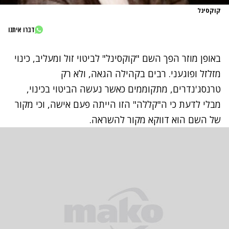
קוקסינל
דברו איתנו
באופן מוזר הפך השם "קוקסינל" לביטוי זול ומעליב, כינוי
מזלזל ופוגעני. רבים בקהילה הגאה, ולא רק
טרנסג'נדרים, מתקוממים כאשר נעשה הביטוי בכינוי,
מבלי לדעת כי ה"קללה" הזו הייתה פעם אישה, וכי מקור
של השם הוא דווקא מקור להשראה.