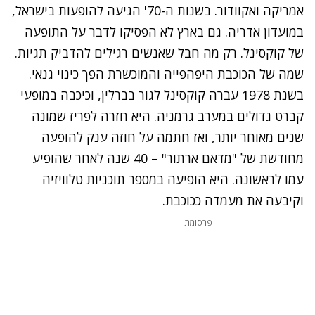
אמריקה ואקוודור. בשנות ה-70' הגיעה להופעות בישראל,
במועדון אדריה. גם בארץ לא הפסיקו לדבר על התופעה
של קוקסינל. רק מה חבל שאנשים רגילים להדביק תגיות.
שמה של הכוכבת היפהפייה והמוכשרת הפך כינוי גנאי.
בשנת 1978 עברה קוקסינל לגור בברלין, וכיכבה במופעי
קברט גדולים במערב גרמניה. היא חזרה לפריז שמונה
שנים מאוחר יותר, ואז חתמה על חוזה ענק להופעה
מחודשת של "מדאם ארתור" – 40 שנה לאחר שהופיע
עמו לראשונה. היא הופיעה במספר תוכניות טלוויזיה
וקיבעה את מעמדה ככוכבת.
פרסומת