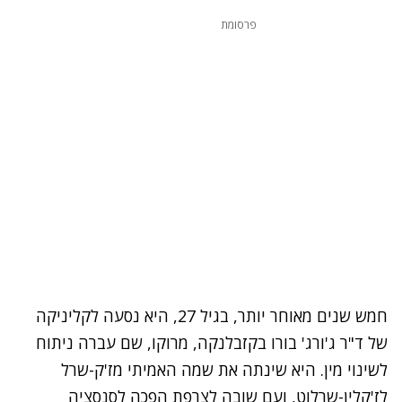
פרסומת
חמש שנים מאוחר יותר, בגיל 27, היא נסעה לקליניקה
של ד"ר ג'ורג' בורו בקזבלנקה, מרוקו, שם עברה ניתוח
לשינוי מין. היא שינתה את שמה האמיתי מז'ק-שרל
לז'קלין-שרלוט, ועם שובה לצרפת הפכה לסנסציה