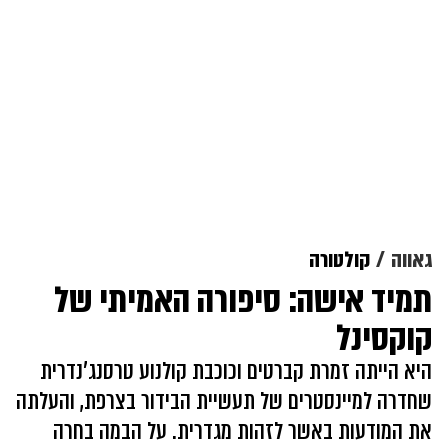
גאווה
קולטורה
תמיד אישה: סיפורה האמיתי של
קוקסינל
היא הייתה זמרת קברטים וכוכבת קולנוע טרסנג'נדרית
שחדרה למיינסטרים של תעשיית הבידור בצרפת, והעלתה
את המודעות באשר לזהות מגדרית. על הבמה בחרה