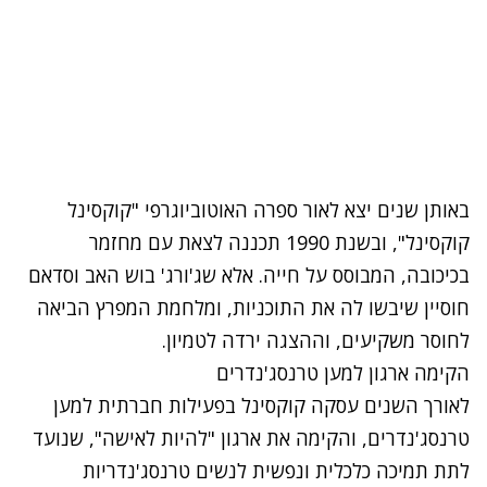
באותן שנים יצא לאור ספרה האוטוביוגרפי "קוקסינל
קוקסינל", ובשנת 1990 תכננה לצאת עם מחזמר
בכיכובה, המבוסס על חייה. אלא שג'ורג' בוש האב וסדאם
חוסיין שיבשו לה את התוכניות, ומלחמת המפרץ הביאה
לחוסר משקיעים, וההצגה ירדה לטמיון.
הקימה ארגון למען טרנסג'נדרים
לאורך השנים עסקה קוקסינל בפעילות חברתית למען
טרנסג'נדרים, והקימה את ארגון "להיות לאישה", שנועד
לתת תמיכה כלכלית ונפשית לנשים טרנסג'נדריות