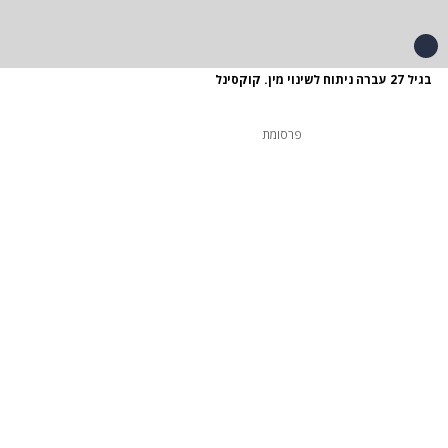
בגיל 27 עברה ניתוח לשינוי מין. קוקסינל
פרסומת