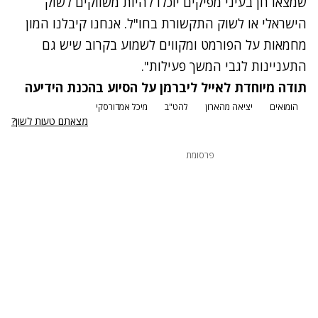
שמצאו חן בעיני מפיקים יוכלו להיות משווקים לשוק
הישראלי או לשוק התקשורת בחו"ל. אנחנו קיבלנו המון
מחמאות על הפורמט ומקווים לשמוע בקרוב שיש גם
התעניינות לגבי המשך פעילות".
תודה מיוחדת לאייל ליברמן
על הסיוע בהכנת הידיעה
הומואים
יציאה מהארון
להט"ב
מיכל אמדורסקי
מצאתם טעות לשון?
פרסומת