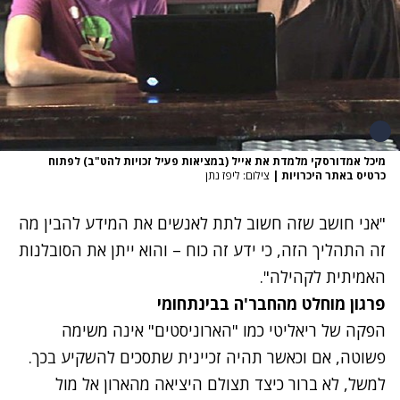
מיכל אמדורסקי מלמדת את אייל (במציאות פעיל זכויות להט"ב) לפתוח
כרטיס באתר היכרויות
|
צילום: ליפז נתן
"אני חושב שזה חשוב לתת לאנשים את המידע להבין מה
זה התהליך הזה, כי ידע זה כוח – והוא ייתן את הסובלנות
האמיתית לקהילה".
פרגון מוחלט מהחבר'ה בבינתחומי
הפקה של ריאליטי כמו "הארוניסטים" אינה משימה
פשוטה, אם וכאשר תהיה זכיינית שתסכים להשקיע בכך.
למשל, לא ברור כיצד תצולם היציאה מהארון אל מול