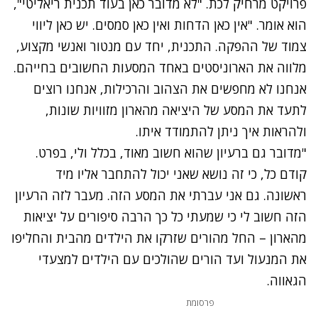
פרויקט מרחיק לכת. "לא מדובר כאן בעוד תכנית ריאליטי",
הוא אומר. "אין כאן הדחות ואין כאן סמסים. יש כאן ליווי
צמוד של ההפקה. התכנית, יחד עם מנטור ואנשי מקצוע,
מלווה את הארוניסטים באחד המסעות החשובים בחייהם.
אנחנו לא מחפשים את הצהוב והרכילות, אנחנו רוצים
לתעד את המסע של היציאה מהארון מזוויות שונות,
ולהראות איך ניתן להתמודד איתו.
"מדובר גם ברעיון שהוא חשוב מאוד, בכלל ולי, בפרט.
קודם כל, כי זה נושא שאני יכול להתחבר אליו מיד
ראשונה. גם אני עברתי את המסע הזה. מעבר לזה הרעיון
הזה חשוב לי כי שמעתי כל כך הרבה סיפורים על יציאות
מהארון – החל מהורים שזרקו את הילדים מהבית והחליפו
את המנעול ועד הורים שהולכים עם הילדים למצעדי
הגאווה.
פרסומת