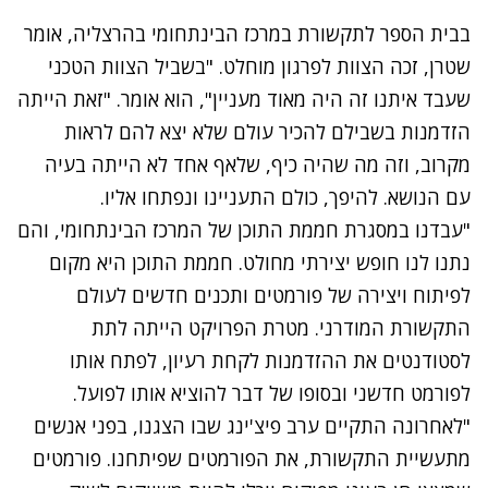
בבית הספר לתקשורת במרכז הבינתחומי בהרצליה, אומר
שטרן, זכה הצוות לפרגון מוחלט. "בשביל הצוות הטכני
שעבד איתנו זה היה מאוד מעניין", הוא אומר. "זאת הייתה
הזדמנות בשבילם להכיר עולם שלא יצא להם לראות
מקרוב, וזה מה שהיה כיף, שלאף אחד לא הייתה בעיה
עם הנושא. להיפך, כולם התעניינו ונפתחו אליו.
"עבדנו במסגרת חממת התוכן של המרכז הבינתחומי, והם
נתנו לנו חופש יצירתי מחולט. חממת התוכן היא מקום
לפיתוח ויצירה של פורמטים ותכנים חדשים לעולם
התקשורת המודרני. מטרת הפרויקט הייתה לתת
לסטודנטים את ההזדמנות לקחת רעיון, לפתח אותו
לפורמט חדשני ובסופו של דבר להוציא אותו לפועל.
"לאחרונה התקיים ערב פיצ'ינג שבו הצגנו, בפני אנשים
מתעשיית התקשורת, את הפורמטים שפיתחנו. פורמטים