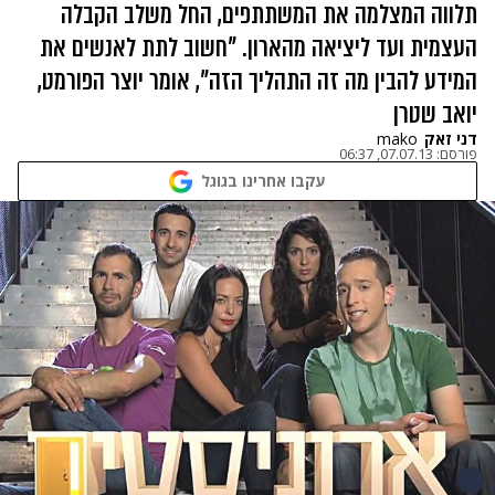
תלווה המצלמה את המשתתפים, החל משלב הקבלה
העצמית ועד ליציאה מהארון. "חשוב לתת לאנשים את
המידע להבין מה זה התהליך הזה", אומר יוצר הפורמט,
יואב שטרן
דני זאק
mako
פורסם:
07.07.13, 06:37
עקבו אחרינו בגוגל