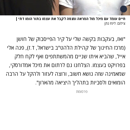
חיים עומד עם מיכל מול המראה ומנסה לקבל את עצמו בתור הומו דתי
|
צילום: ליפז נתן
"ואז, בעקבות בקשה שלי על קיר הפייסבוק של
חושן
(מרכז החינוך של קהילת הלהט"ב בישראל, ד.ז)
, פנה אלי
אייל, שהביא איתו שניים מהמשתתפים ואף לקח חלק
בפרויקט בעצמו. הצלחנו גם לרתום את מיכל אמדורסקי,
שמאמינה שזה נושא חשוב, ורוצה לעזור ולהקל על הרבה
הומואים ולסביות בתהליך היציאה מהארון".
פרסומת