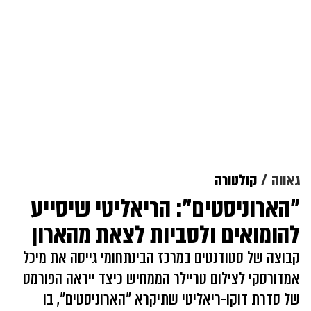
גאווה
קולטורה
"הארוניסטים": הריאליטי שיסייע
להומואים ולסביות לצאת מהארון
קבוצה של סטודנטים במרכז הבינתחומי גייסה את מיכל
אמדורסקי לצילום טריילר הממחיש כיצד ייראה הפורמט
של סדרת דוקו-ריאליטי שתיקרא "הארוניסטים", בו