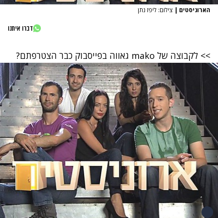
הארוניסטים
|
צילום: ליפז נתן
דברו איתנו
>> לקבוצה של mako גאווה בפייסבוק כבר הצטרפתם?