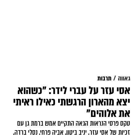
גאווה
תרבות
אסי עזר על עברי לידר: "כשהוא
יצא מהארון הרגשתי כאילו ראיתי
את אלוהים"
טקס פרסי הנראות הגאה התקיים אמש ברמת גן עם
זכיות של אסי עזר, יניב ביטון, אביה פרחי, נסלי ברדה,