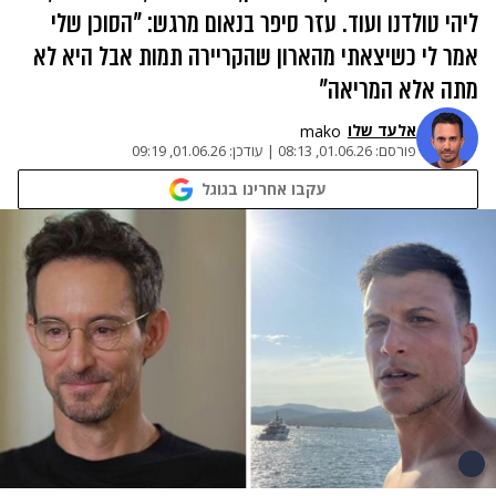
ליהי טולדנו ועוד. עזר סיפר בנאום מרגש: "הסוכן שלי
אמר לי כשיצאתי מהארון שהקריירה תמות אבל היא לא
מתה אלא המריאה"
אלעד שלו
mako
פורסם:
01.06.26, 08:13
|
עודכן:
01.06.26, 09:19
עקבו אחרינו בגוגל