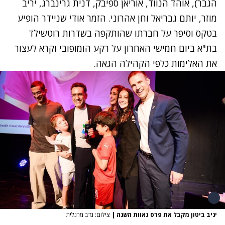
הגבר), אוהד הנווד, אוריאן ספיבק, דנית גרינברג, יריב
מוזר, יותם גבריאל וחן אהרוני. הזמר אודי שניידר הופיע
בטקס וסיפר על חברתו שהותקפה בשדרות רוטשילד
בת"א ביום חמישי האחרון על רקע הומופובי וקרא לעצור
את האלימות כלפי הקהילה הגאה.
יניב ביטון מקבל את פרס גאוות השנה
|
צילום: נדב מרגלית