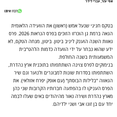
אסי עזר, עברי לידר
דברו איתנו
בטקס חגיגי שנעל אמש (ראשון) את הוועידה הלאומית
הגאה ברמת גן הוכרזו הזוכים בפרס הנראות 2026. פרס
גאוות השנה הוענק ליניב ביטון. ביטון, מנחה הטקס, לא
ידע שהוא נבחר על ידי הוועדה כדמות הלהט"בית
המשמעותית בשנה החולפת.
בנימוקים לפרס צוינה השתתפותו בתוכנית ארץ נהדרת,
השתתפותו בסדרות שונות למבוגרים ולנוער וגם שיר
הגאווה "בלילות הבוסתן" (עם אופק יפרח אזולאי). את
הפרס העניקו לו בהפתעה חברותיו הקרובות שני כהן
מארץ נהדרת ושירה נאור מהיהודים באים שעלו לבמה
יחד עם בן זוגו אבי ושני ילדיהם.