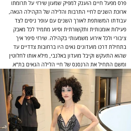
פרס מפעל חיים הוענק למפיק שמעון שירזי על תרומתו
ארוכת השנים לחיי התרבות והלילה של הקהילה הגאה,
עבודתו המשותפת לאורך השנים עם עופר ניסים לצד
פעילות אומנותית ותקשורתית וסיוע מתמיד לכל מאבק
ציבורי ולכל אירוע משמעותי בקהילה. שירזי סיפר איך
בתחילת דרכו מועדונים גאים היו ברחובות צדדיים עד
שהוא התעקש וקיבל מועדון באלנבי, מילא אותו לחלוטין
ומשם התחיל את הרנסנס של חיי הלילה הגאים בת"א.