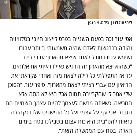
ליהי טולדנו
|
צילום: אור גפן
אסי עזר זכה בפעם השנייה בפרס לייצוג חיובי בטלוויזיה
והודה בנרגשות לאדם שהיה משמעותי ביותר עבורו
ושימש עבורו מודל לאחר שיצא מהארון: עברי לידר.
"כשהוא יצא מהארון זה הרגיש כאילו ראיתי את אלוהים.
עד אז התפללתי כל לילה לצאת מזה ואחרי שקראתי את
הריאיון עם עברי רציתי לצאת מהארון", סיפר עזר. "הסוכן
שלי אמר לי שהקריירה תמות אבל היא לא מתה אלא
המריאה. כשאתה מרשה לעצמך להיות עצמך השמיים הם
הגבול. אני עף על עצמי ועל כל ההישגים שלנו כקהילה.
נראות להט"בית היא כוח עצום בשבילנו בטח בימים
האלה, בטח עם הממשלה הזאת".