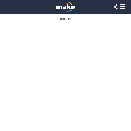
פרסומת