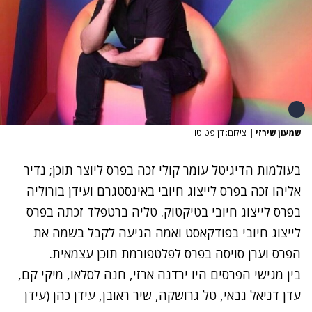
שמעון שירזי
|
צילום: דן פטיטו
בעולמות הדיגיטל עומר קולי זכה בפרס ליוצר תוכן; נדיר
אליהו זכה בפרס לייצוג חיובי באינסטגרם ועידן בורוליה
בפרס לייצוג חיובי בטיקטוק. טליה ברטפלד זכתה בפרס
לייצוג חיובי בפודקאסט ואמה הגיעה לקבל בשמה את
הפרס וערן סויסה בפרס לפלטפורמת תוכן עצמאית.
בין מגישי הפרסים היו ירדנה ארזי, חנה לסלאו, מיקי קם,
עדן דניאל גבאי, טל גרושקה, שיר ראובן, עידן כהן (עידן