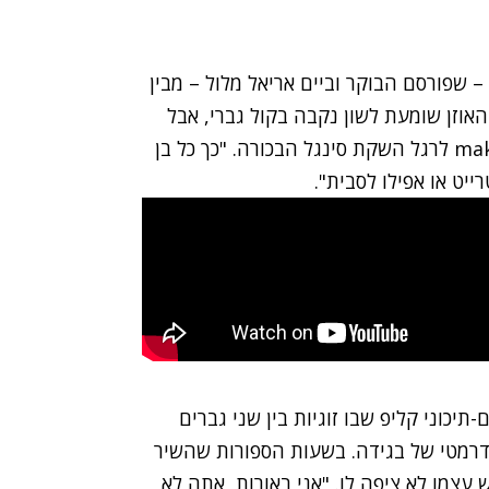
– שפורסם הבוקר וביים אריאל מלול – מבין
האוזן שומעת לשון נקבה בקול גברי, אבל
בקליפ רואים זוג גברים", מסביר חרוש בשיחה עם mako לרגל השקת סינגל הבכורה. "כך כל בן
יט או אפילו לסבית".
יכוני קליפ שבו זוגיות בין שני גברים
דרמטי של בגידה. בשעות הספורות שהשיר
עצמו לא ציפה לו. "אני באורות, אתה לא