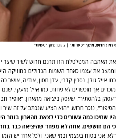
אלמוג חרוש, מתוך "טעויות"
|
צילום: מתוך "טעויות"
את האהבה המטלטלת הזו תרגם חרוש לשיר שיצר יחד
וממצב את עצמו כאחד השמות הגדולים במוזיקה הישר
כמו אייל גולן, נסרין קדרי, עדן חסון, אודיה, אושר 
מוכרים אך מוכשרים לא פחות, כמו אייל מזעקי, שגם 
"עסוק בלהסתיר", שעסק ביציאה מהארון. "אופיר חבר
הסיפור", נזכר חרוש. "הוא הציע שנכתב על זה שיר 
היו שחיכו כמה עשורים כדי לצאת מהארון בזמר הים-
כי הם חוששים. אתה לא מפחד שהיציאה כבר בתח
"לא. אני בטוח בעצמי ובמי שאני, ולכל אחד יש הזמן 