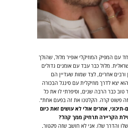
 עם המפיק המוזיקלי אופיר מלול, שהולך
אלית. מלול כבר עבד עם אומנים גדולים
כהן ורבים אחרים, לצד שמות שעדיין הם
הוא יצא לדרך מוזיקלית עם סינגל הבכורה
 טוב כבר הרבה שנים, וסיפרתי לו את כל
וזה פשוט קרה. הקלטנו את זה בפעם אחת".
תיכוני, אחרים אולי לא עושים זאת כיום
ילת הקריירה תרחיק ממך קהל?
שלו והדרך שלו. אני לא חושב שזה פקטור,