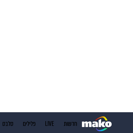
חדשות
LIVE
פלילים
סלבס