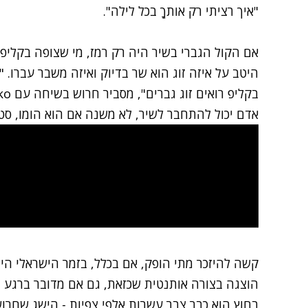
"איך רציתי רק אותךָ בכל לילה".
אם הקול הגברי בשיר היה רק רמז, מי שצופה בקליפ 
היטב על איזה זוג הוא שר בדיוק ואיזה משבר עברו. "
אדם יכול להתחבר לשיר, לא משנה אם הוא הומו, סטרי
קשה להיזכר מתי הופק, אם בכלל, בזמר הישראלי הים-ת
הוצגה בצורה אותנטית שכזאת, גם אם מדובר ברגע 
בחוץ הוא כבר צבר עשרות אלפי צפיות - הישג שחרוש 