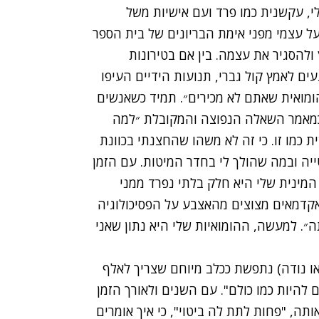
לי, עקשנית כמו פרד ועם אישיות משל
ל עצמי מפני אימת הבריונים של בית הספר
 ולהסגיר את עצמה. בין אם בטירונות
ם לאמץ קול גברי, תנועות הידיים העיפו
הומואית שאתם לא מכירים״. תמיד כשאנשים
ו כמאמר השאלה הנפוצה והמקובלת ״למה
 כמו זו. כי זה לא משהו שהחצנתי בכוונת
יה ובמה שהולך לי בחדר המיטות. עם הזמן
מינית שלי היא חלק בלתי נפרד ממני
 אקדמאים מצוצים מהאצבע על הפסיכולוגיה
. למעשה, ההומואיות שלי היא נתון שאני
ואו נודה) נתפשת ככלב מיוחם שצריך לאלף
ם להיות כמו כולם". עם השנים ולאורך הזמן
תה, "פחות לתת לה ביטוי", כי איך אומרים