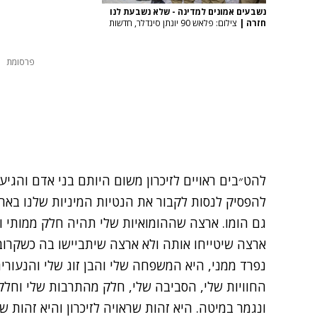
נשבעים אמונים למדינה - שלא נשבעת לנו
חזרה
|
צילום: פלאש 90 יונתן סינדלר, חדשות
פרסומת
להט״בים ראויים לזיכרון משום היותם בני אדם והגיע
להפסיק לנסות לקבור את הנטיות המיניות שלנו בארו
גם הומו. ארצה שההומואיות שלי תהיה חלק ממותי וח
ארצה שיטייחו אותה ולא ארצה שיתביישו בה כשקרובי
נפרד ממני, היא המשפחה שלי והבן זוג שלי והנעורים
החוויות שלי, הסביבה שלי, חלק מהתרבות שלי וחל
ונגמר במיטה. היא זהות שראויה לזיכרון והיא זהות ש