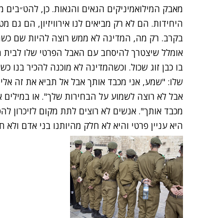
מאבק המילואמיניקים הגאים והגאות. כן, להט״בים 
היחידות. הם לא רק מביאים לנו אירוויזיון, הם גם 
בקרב. רק מה, המדינה לא ממש רוצה להיות שם כשהחי
אומלל שיצטרך להיסחב עם האבל הפרטי שלו לבית 
בו כבן זוג שכול. וכשהמדינה לא מוכנה להכיר בנו כש
שלו: "שמע, אני מכבד אותך אבל אל תביא את זה אליי
אבל לא רוצה לשמוע על הבחירות שלך". או במילים א
מכבד אותך". אנשים לא רוצים לתת מקום לזיכרון ל
היא עניין פרטי והיא לא חלק מהיותנו בני אדם ולא ח