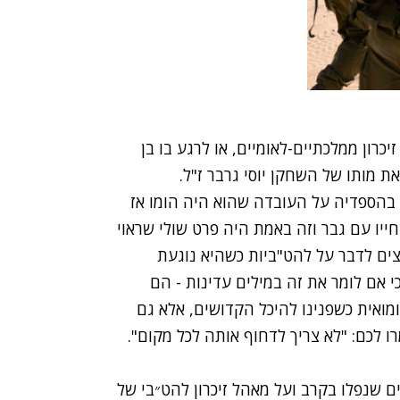
י זיכרון ממלכתיים-לאומיים, או לרגע בו בן
את מותו של השחקן יוסי גרבר ז"ל.
בהספדיה על העובדה שהוא היה הומו אז
חייו עם גבר וזה באמת היה פרט שולי שראוי
צים לדבר על להט"ביות כשהיא נוגעת
כי אם לומר את זה במילים עדינות - הם
ומואית כשפנינו להיכל הקדושים, אלא גם
ו לכם: "לא צריך לדחוף אותה לכל מקום".
ם שנפלו בקרב ועל מאהל זיכרון להט״בי של