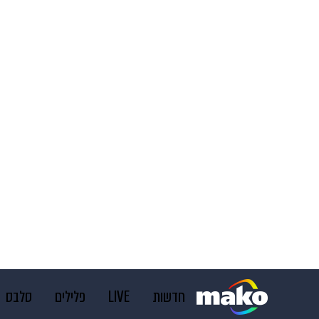
חדשות
LIVE
פלילים
סלבס