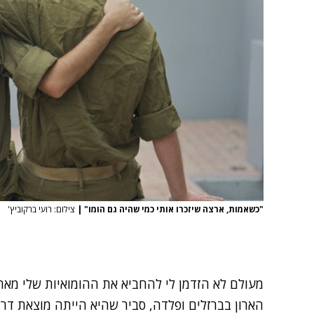
"כשאמות, ארצה שיזכרו אותי כמי שהיה גם הומו"
|
צילום: רועי ברקוביץ'
מעולם לא הזדמן לי להחביא את ההומואיות שלי מאחו
הארון בברזלים ופלדה, סביר שהיא הייתה מוצאת דרך