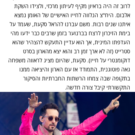
לרוב זה היה בראיון מקיף לעיתון מרכזי, ולצידו השקת
אלבום. היח"צ הנלווה לחייו האישיים של האומן נמצא
איתנו שנים רבות. משם עברנו להראל סקעת, שעמד על
בימת הזיכרון לרצח בברנוער בזמן שרבים כבר ידעו מהי
העדפתו המינית, אך הוא עדיין התעקש להצהיר שהוא
סטרייט (זה לא ארך זמן רב והוא יצא מהארון בסרט
דוקומנטרי על חייו). סקעת, שהיום מציג לראווה משפחה
גאה פוטוגנית, התמודד אז עם הארון והיציאה ממנו
בתקופה שבה צמחו הרשתות החברתיות והסיקור
התקשורתי קיבל צורה חדשה.