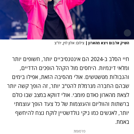
השיק אלבום ויצא מהארון
|
צילום: אלון לוין, יח"צ
חיי הסלב ב-2024 הם אינטנסיביים יותר, חשופים יותר
ומלאי דינמיות. היחסים מול הקהל הופכים הדדיים,
והגבולות מטשטשים. אולי מהסיבה הזאת, אפילו בימים
שבהם החברה מנרמלת להט"ב יותר, זה הופך קשה יותר
לצאת מהארון כאדם פומבי. אולי דווקא במצב שבו כולם
ברשתות והווליום והעוצמות של כל צעד הופך עוצמתי
יותר, לאנשים כמו ניקי גולדשטיין לוקח נצח להיחשף
באמת.
פרסומת