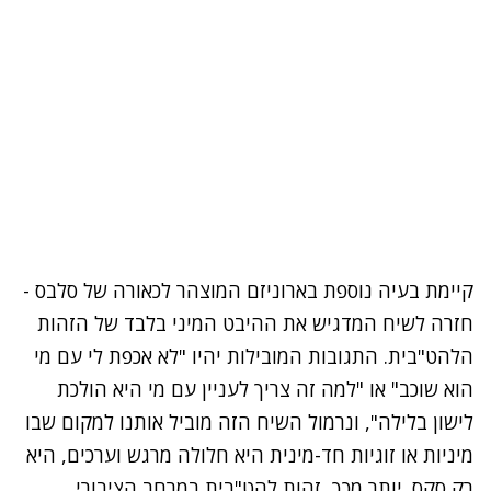
קיימת בעיה נוספת בארוניזם המוצהר לכאורה של סלבס -
חזרה לשיח המדגיש את ההיבט המיני בלבד של הזהות
הלהט"בית. התגובות המובילות יהיו "לא אכפת לי עם מי
הוא שוכב" או "למה זה צריך לעניין עם מי היא הולכת
לישון בלילה", ונרמול השיח הזה מוביל אותנו למקום שבו
מיניות או זוגיות חד-מינית היא חלולה מרגש וערכים, היא
רק סקס. יותר מכך, זהות להט"בית במרחב הציבורי