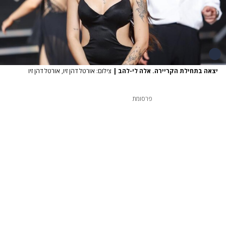
יצאה בתחילת הקריירה. אלה לי-להב
|
צילום: אורטל דהן זיו, אורטל דהן זיו
פרסומת