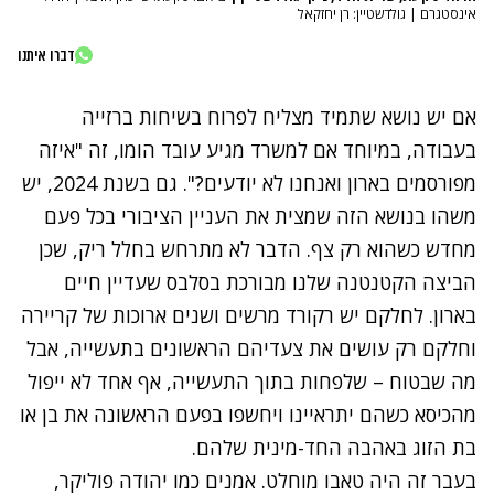
אינסטגרם | גולדשטיין: רן יחזקאל
דברו איתנו
אם יש נושא שתמיד מצליח לפרוח בשיחות ברזייה
בעבודה, במיוחד אם למשרד מגיע עובד הומו, זה "איזה
מפורסמים בארון ואנחנו לא יודעים?". גם בשנת 2024, יש
משהו בנושא הזה שמצית את העניין הציבורי בכל פעם
מחדש כשהוא רק צף. הדבר לא מתרחש בחלל ריק, שכן
הביצה הקטנטנה שלנו מבורכת בסלבס שעדיין חיים
בארון. לחלקם יש רקורד מרשים ושנים ארוכות של קריירה
וחלקם רק עושים את צעדיהם הראשונים בתעשייה, אבל
מה שבטוח – שלפחות בתוך התעשייה, אף אחד לא ייפול
מהכיסא כשהם יתראיינו ויחשפו בפעם הראשונה את בן או
בת הזוג באהבה החד-מינית שלהם.
בעבר זה היה טאבו מוחלט. אמנים כמו יהודה פוליקר,