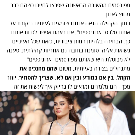
מפורסמים מהשורה הראשונה שפרצו לחיינו כשהם כבר
מחוץ לארון.
בתוך הקהילה הגאה אנחנו שומעים לעיתים ביקורת על
אותם סלבס "ארוניסטים", אם באמת אפשר לכנות אותם
כך. הבחירה בלהיות דמות ציבורית, כזאת שכל העיניים
נשואות אליה, טומנת בחובה גם אחריות קהילתית. טענה
לא מבוטלת היא שאותם מפורסמים "ארוניסטים"
מתנהלים בצורה בעייתית, משום
שהם מחנכים את
הקהל, בין אם במודע ובין אם לא, שצריך להסתיר
. יותר
מכך - הם מלמדים ומראים לו בדיוק איך לעשות את זה.