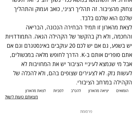
צחוק מהציבור. זה תהליך רציני, כואב ועמוק והתהליך
שלכם הוא שלכם בלבד.
לצאת מהארון זו תמיד הבחירה הנכונה, הבריאה
והחכמה, ולא רק בהקשר של הקהילה הגאה. התמודדויות
יש בשפע, גם אם יש לכם 20 עוקבים באינסטגרם וגם אם
אתם סופרים אותם ב-K. הדרך לחופש מלאה במכשולים,
אבל מי שנמצא לעיניי הציבור יש את המחויבות לא
לעשות נזק. לא לצעירים שצופים בהם, ולא להכלה של
הקהילה במרחב הציבורי.
הומואים
יציאה מהארון
להט"ב
לסביות
לצאת מהארון
מצאתם טעות לשון?
פרסומת