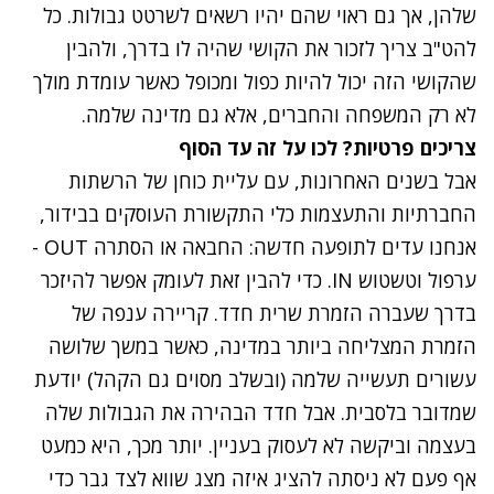
שלהן, אך גם ראוי שהם יהיו רשאים לשרטט גבולות. כל
להט"ב צריך לזכור את הקושי שהיה לו בדרך, ולהבין
שהקושי הזה יכול להיות כפול ומכופל כאשר עומדת מולך
לא רק המשפחה והחברים, אלא גם מדינה שלמה.
צריכים פרטיות? לכו על זה עד הסוף
אבל בשנים האחרונות, עם עליית כוחן של הרשתות
החברתיות והתעצמות כלי התקשורת העוסקים בבידור,
אנחנו עדים לתופעה חדשה: החבאה או הסתרה OUT -
ערפול וטשטוש IN. כדי להבין זאת לעומק אפשר להיזכר
בדרך שעברה הזמרת שרית חדד. קריירה ענפה של
הזמרת המצליחה ביותר במדינה, כאשר במשך שלושה
עשורים תעשייה שלמה (ובשלב מסוים גם הקהל) יודעת
שמדובר בלסבית. אבל חדד הבהירה את הגבולות שלה
בעצמה וביקשה לא לעסוק בעניין. יותר מכך, היא כמעט
אף פעם לא ניסתה להציג איזה מצג שווא לצד גבר כדי