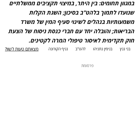
במגוון תחומים: בין היתר, במיצוי תקציבים ממשלתיים
שנועדו לתמוך בלהט"ב בסיכון; השגת הקלות
משמעותיות בנהלים לשינוי סעיף המין של משרד
הבריאות; והובלה יחד עם חברי כנסת ניסוח של הצעת
חוק תקדימית לאיסור טיפולי המרה לקטינים.
מצאתם טעות לשון?
בני גנץ
בנימין נתניהו
להט"ב
נגיף הקורונה
פרסומת