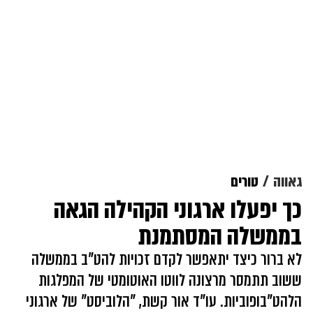
גאווה
טורים
כך יפעלו ארגוני הקהילה הגאה
בממשלה המסתמנת
לא ברור כיצד יתאפשר לקדם זכויות להט"ב בממשלה
ששוב תתמסר מרצונה לווטו האוטומטי של המפלגות
הלהט"בופוביות. עו"ד אור קשת, "הלוביסט" של ארגוני