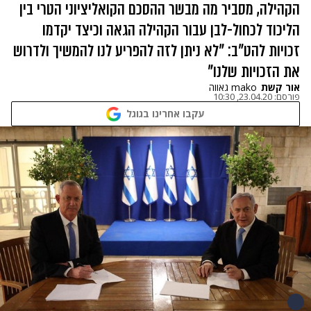
הקהילה, מסביר מה מבשר ההסכם הקואליציוני הטרי בין
הליכוד לכחול-לבן עבור הקהילה הגאה וכיצד יקדמו
זכויות להט"ב: "לא ניתן לזה להפריע לנו להמשיך ולדרוש
את הזכויות שלנו"
אור קשת
mako גאווה
פורסם:
23.04.20, 10:30
עקבו אחרינו בגוגל