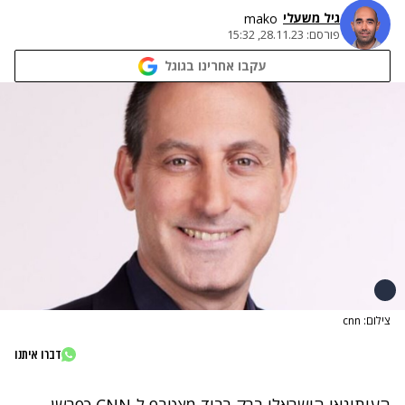
גיל משעלי
mako
פורסם:
28.11.23, 15:32
עקבו אחרינו בגוגל
צילום: cnn
דברו איתנו