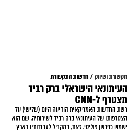
תקשורת ושיווק
חדשות התקשורת
העיתונאי הישראלי ברק רביד
מצטרף ל-CNN
רשת החדשות האמריקאית הודיעה היום (שלישי) על
הצטרפותו של העיתונאי ברק רביד לשירותיה, שם הוא
ישמש כפרשן פוליטי. זאת, במקביל לעבודותיו בארץ