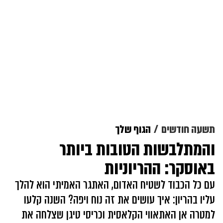
תשעה חודשים
הגוף שלך
והמתלבשות הטובות ביותר
באוסקר: ההריוניות
עם כל הכבוד לשטיח האדום, האתגר האמיתי הוא להלך
עליו בהריון: איך עושים את זה נוח ויפה? השנה קלעו
למטרה אן האתאווי הקלאסית וכריסי טיגן שצלחה את