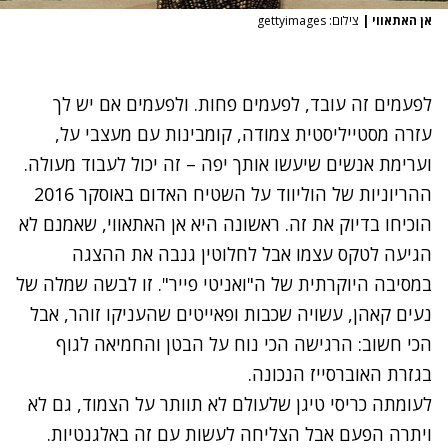
אן האתאווי
|
צילום: gettyimages
לפעמים זה עובד, לפעמים פחות. ולפעמים אם יש לך
עזרה מסטייליסטית צמודה, קומבינות עם מעצבי על,
וערימת אנשים שיעשו אותך יפה – זה יכול לעבוד מעולה.
ההריוניות של הוליווד על השטיח האדום באוסקר 2016
הוכיחו בדיוק את זה. ראשונה היא אן האתאווי, שאמנם לא
הגיעה לטקס עצמו אבל לחלוטין גנבה את ההצגה
במסיבה היוקרתית של ה"ואניטי פייר". זו לבשה שמלה של
נעים קאהן, עשויה שכבות ופאייטים שהעניקו זוהר, אבל
הכי חשוב: הרגישה הכי נוח על הבטן והחמיאה לגוף
בגזרת האוברסייז הנכונה.
לעומתה כריסי טיגן שלעולם לא תוותר על הצמוד, גם לא
ויתרה הפעם אבל הצליחה לעשות עם זה באלגנטיות.