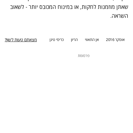
שאתן מוזמנות לחקות, או במינוח המכובס יותר - לשאוב
השראה.
מצאתם טעות לשון?
אוסקר 2016
אן התאווי
הריון
כריסי טיגן
פרסומת