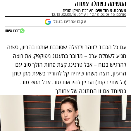
המשימה בשמלה צמודה
מערכת 9 חודשים
מערכת מאקו הורים
פורסם:
02.03.16, 12:13
|
עודכן:
02.03.16, 12:13
עקבו אחרינו בגוגל
דברו איתנו
עם כל הכבוד לזוהר ולהילה שסובבת אותנו בהריון, כשזה
מגיע לשמלת ערב – מדובר בתענוג מפוקפק. את רוצה
להרגיש בנוח – אבל טרנינג קצת פחות הולך טוב עם
הרעיון, רוצה משהו שיהיה קל להוריד בשעת מתן שתן
(כל שתי דקות) ועדיין להיראות טוב. אבל ממש טוב.
במיוחד אם זו החתונה של אחותך.