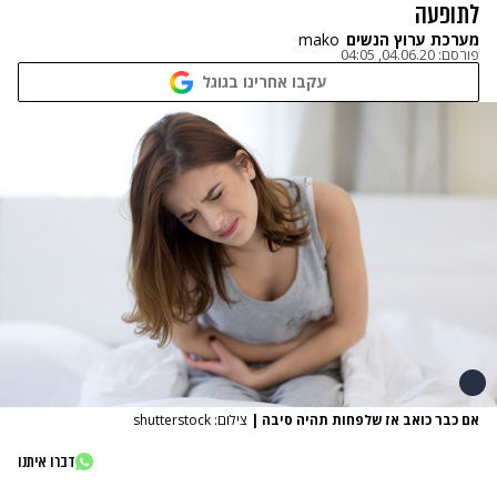
לתופעה
מערכת ערוץ הנשים
mako
פורסם:
04.06.20, 04:05
עקבו אחרינו בגוגל
אם כבר כואב אז שלפחות תהיה סיבה
|
צילום: shutterstock
דברו איתנו