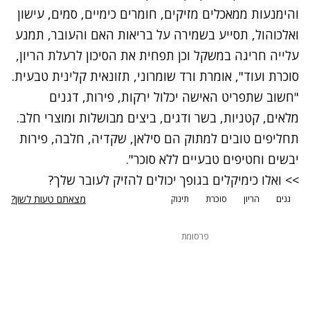
והימנעות ממאכלים מזיקים, חומרים כימיים, סמים, עישון
ואלכוהול, תסייע בשמירה על בריאות האם והעובר, תמנע
עלייה חריגה במשקל וכן תפחית את הסיכון לרעלת הריון,
סוכרת ועוד", אומרת
ורד שומרוני
, תזונאית קלינית טבעית.
"חשוב שתפריט האישה יכלול ירקות, פירות, דגנים
מלאים, קטניות, בשר ודגים, ביצים מבושלות ומוצרי חלב.
תחליפים טובים למתוק הם סילאן, שקדיה, חלבה, פירות
יבשים וחטיפים טבעיים ללא סוכר".
>> ואלו כימיקלים בגופך יכולים להזיק לעובר שלך?
מצאתם טעות לשון?
גנים
הריון
סוכרת
תינוק
פרסומת