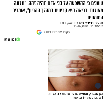
טוענים כי ההשפעה על בני אדם תהיה זהה. "תזונה
מאוזנת ובריאה היא קריטית במהלך ההריון", אומרים
המומחים
נטעלי גבירץ
מערכת מאקו הורים
פורסם:
08.03.11, 15:46
עקבו אחרינו בגוגל
דברו איתנו
הגן שנבדק משפיע גם על מחלות לב וכליות
|
צילום: jupiter images