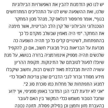
יש לנו כאן הזדמנות להבין את האפשרויות הביולוגיות
שלנו, ואת ההשפעה שיש לנו על התהליכים המתרחשים
בגוף", אומר פרופסור דגלאס קל, מנהל מכון המחקר
הטכנולוגי והביולוגי של קרן הלב הבריטית, אשר מימנה
את המחקר. "מי היה מאמין שבשלב מוקדם כל כך
בהתפתחות, לשינויים קלים כל כך תהיה השפעה כה
מכרעת על הבריאות בגיל מבוגר? חשוב, אם כן, להקפיד
שלנשים תהיה מספיק אינפורמציה ברורה בנושא, על מנת
שיוכלו לפעול לטובתם של ה
תינוקות
. תקופת ההריון
עשויה להיות מבלבלת מאוד לנשים רבות, וחשוב שיקבלו
מידע מסודר וברור לגבי הדברים שהן צריכות לאכול כדי
למנוע התפתחות של מחלות כמו סוכרת סוג 2".
"אני לא יודעת לגבי הגן המדובר באופן ספציפי, אך ידוע
שחבל הטבור משמש ככלי המקשר בין האם לעובר
בהעברת מזון וחמצן וכן בסילוק פסולת. תזונה נכונה