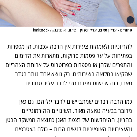
טחורים - עדיין טאבו, עדיין נפוץ
|
צילום: אימג'בנק / Thinkstock
להריוניות ולאמהות צעירות אין הרבה עכבות. הן מספרות
בפתיחות על על
פטמות סדוקות
, מתארות את הדימום
והתפרים שלהן או מספרות בפרוטרוט על ארוחת הצהריים
שהקיאו במלואה בשירותים. רק נושא אחד נותר בגדר
טאבו, כזה שפשוט מפדח מדי לדבר עליו: טחורים.
כמו הרבה דברים שמתביישים לדבר עליהם, גם כאן
מדובר בבעיה נפוצה מאוד. השינויים ההורמונליים
בהריון, ההיחלשות של רצפת האגן כתוצאה ממשקל הבטן
והעצירויות האופייניות לנשים הרות – כולם מצטרפים