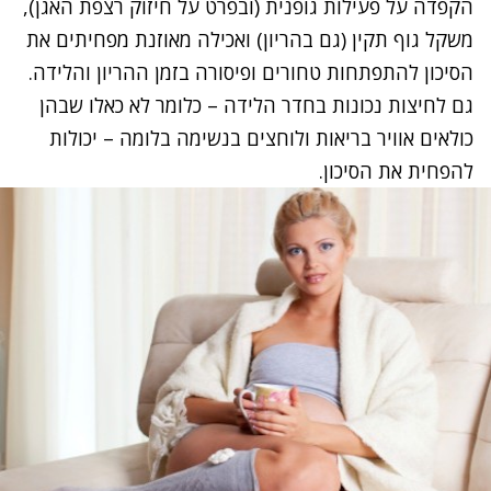
הקפדה על פעילות גופנית (ובפרט על חיזוק רצפת האגן),
משקל גוף תקין (גם בהריון) ואכילה מאוזנת מפחיתים את
הסיכון להתפתחות טחורים ופיסורה בזמן ההריון והלידה.
גם לחיצות נכונות בחדר הלידה – כלומר לא כאלו שבהן
כולאים אוויר בריאות ולוחצים בנשימה בלומה – יכולות
להפחית את הסיכון.