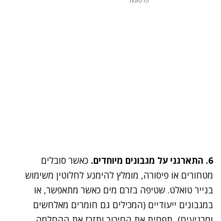
פרסומת
6. התארגני על מגבונים מיוחדים
.
כאשר סובלים
מטחורים או פיסורה, מומלץ להימנע לחלוטין משימוש
בנייר טואלט. שטיפה בזרם מים כאשר מתאפשר, או
במגבונים ייעודיים (המכילים גם חומרים מאלחשים
ומרגיעים), תפחית את החיכוך ותזרז את ההחלמה.