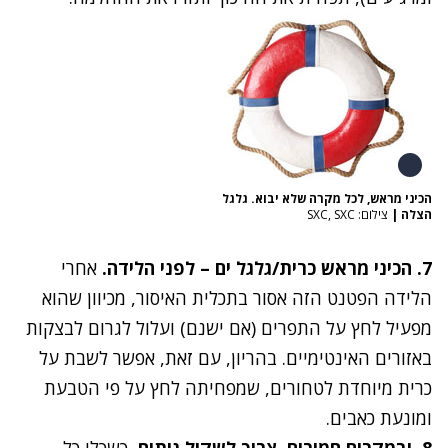
הכיני מראש, לכל מקרה שלא יבוא. גלגל
הצלה
|
צילום: SXC, SXC
7. הכיני מראש כרית/גלגל ים – לפני הלידה
.
אחרי
הלידה הפטנט הזה אסור בתכלית האיסור, מכיוון שהוא
מפעיל לחץ על התפרים (אם ישנם) ועלול לגרום לבצקות
באזורים האינטימיים. בהריון, עם זאת, אפשר לשבת על
כרית מיוחדת לטחורים, שמפחיתה לחץ על פי הטבעת
ומונעת כאבים.