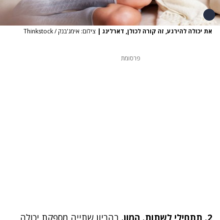
את יכולה להירגע, זה קורה לכולן, דארלינג
|
צילום: אימג'בנק / Thinkstock
פרסומת
2. תתחילי לשתות. המון
.
בהריון שתייה מספקת יכולה