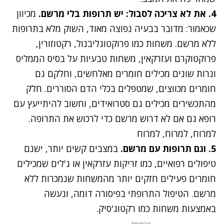
4. את לא צריכה לסבול: יש תרופות בלי מרשם
.
מכיוון
שכאמור: מדובר בבעיה נפוצה מאוד, השוק מלא בתרופות
ללא מרשם. משחות כמו פרוקטוגליבנול, רקטוזורין,
פרוקטוקרם ועזרקאין, משחות טבעיות על בסיס הממליס
ונרות שונים מכילים חומרים מאלחשים, וחלקם גם
חומרים מכווצים, שמטפלים בכלי הדם הסוררים. חלק
מהתכשירים מכילים גם סטרואידים, וחשוב להיתייעץ עם
רופא גם אם לא דרוש מרשם כדי לרכוש את התרופה.
למרוח, למרוח, למרוח
5. וגם תרופות עם מרשם
.
במצבים קשים יותר, ישנם
טיפולים רפואיים, כמו זריקות עזרקאין או ג'לים שמכילים
חומרים פעילים חזקים יותר מהמשחות שנמכרות ללא
מרשם. הטיפול התרופתי בפיסורה דומה, ונעשה
באמצעות משחות כמו רקטוג'סיק.