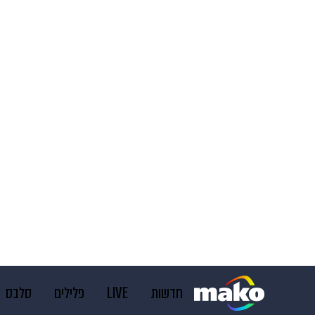
חדשות
LIVE
פלילים
סלבס