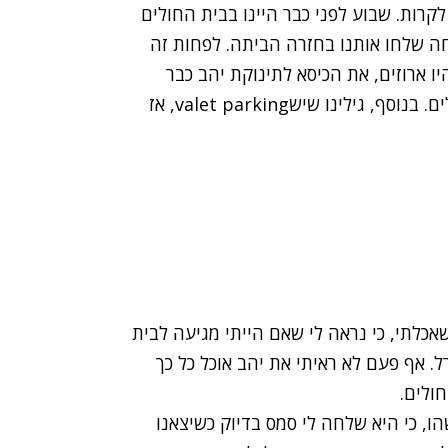
קרות. שבוע לפני כבר היינו בבית החולים
חה שלחו אותנו בחזרה הביתה. לפחות זה
היו ארוזים, את הכיסא לתינוקת יהב כבר
התקין וידענו בדיוק כמה זמן לוקח להגיע לבית החולים. בנוסף, גילינו שישvalet parking, אז
שאכלתי, כי נראה לי שאם הייתי מגיעה לבית
. אף פעם לא ראיתי את יהב אוכל כל כך
חולים.
, כי היא שלחה לי סמס בדיוק כשיצאנו