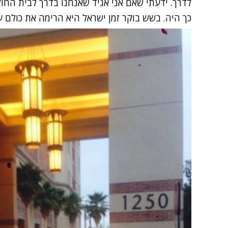
לדרך. ידעתי שאם אני אגיד שאנחנו בדרך לבית הח
כך היה. בשש בוקר זמן ישראל היא הרימה את כולם ע