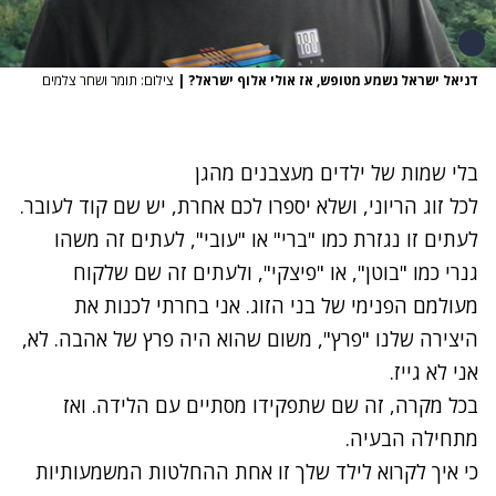
דניאל ישראל נשמע מטופש, אז אולי אלוף ישראל?
|
צילום: תומר ושחר צלמים
בלי שמות של ילדים מעצבנים מהגן
לכל זוג הריוני, ושלא יספרו לכם אחרת, יש שם קוד לעובר.
לעתים זו נגזרת כמו "ברי" או "עובי", לעתים זה משהו
גנרי כמו "בוטן", או "פיצקי", ולעתים זה שם שלקוח
מעולמם הפנימי של בני הזוג. אני בחרתי לכנות את
היצירה שלנו "פרץ", משום שהוא היה פרץ של אהבה. לא,
אני לא גייז.
בכל מקרה, זה שם שתפקידו מסתיים עם ה
לידה
. ואז
מתחילה הבעיה.
כי איך לקרוא לילד שלך זו אחת ההחלטות המשמעותיות