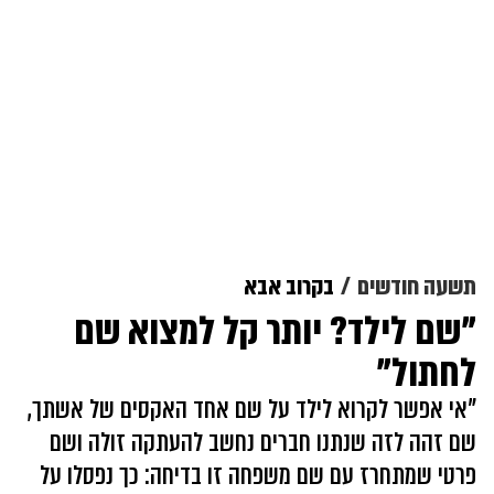
תשעה חודשים
בקרוב אבא
"שם לילד? יותר קל למצוא שם
לחתול"
"אי אפשר לקרוא לילד על שם אחד האקסים של אשתך,
שם זהה לזה שנתנו חברים נחשב להעתקה זולה ושם
פרטי שמתחרז עם שם משפחה זו בדיחה: כך נפסלו על