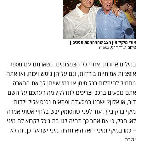
אולי מיקי? אין מצב שהמהממת תסכים
|
צילום: עודד קרני, mako
במילים אחרות, אחרי כל הצמצומים, נשארתם עם מספר
אופציות אמיתיות בודדות, וגם עליהן ניטש ויכוח. ואז אתה
מתחיל להיתלות בכל סימן או רמז שייתן לך את ההארה.
אתם נוסעים ברכב וצריכים לתדלק? מה דעתכם על השם
דור, או אלון? ישבנו במסעדה ופתאום נכנס אליל ילדותי
מיקי ברקוביץ'. עוד לפני שהסומק יבש בלחיי אשתי אמרה
לא. חבל, כי אם אחר כך תהיה לנו בת נוכל לקרוא לה מיני
– כמו במיקי ומיני - ואז היא תהיה מיני ישראל. כן, זה לא
יקרה.